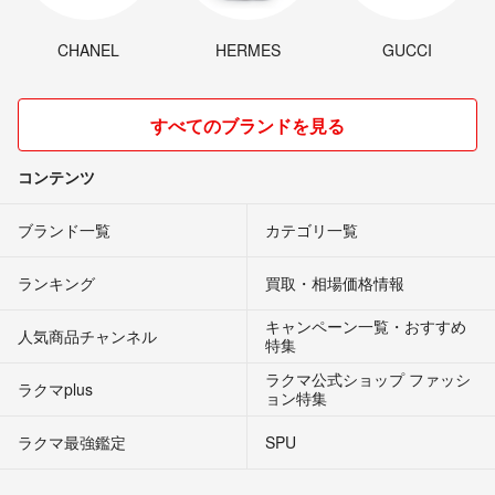
CHANEL
HERMES
GUCCI
すべてのブランドを見る
コンテンツ
ブランド一覧
カテゴリ一覧
ランキング
買取・相場価格情報
キャンペーン一覧・おすすめ
人気商品チャンネル
特集
ラクマ公式ショップ ファッシ
ラクマplus
ョン特集
ラクマ最強鑑定
SPU