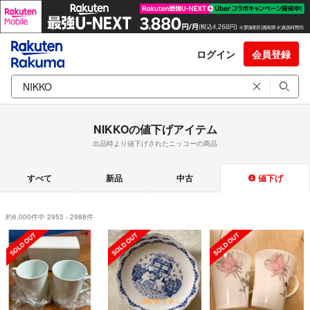
ログイン
会員登録
NIKKOの値下げアイテム
出品時より値下げされたニッコーの商品
すべて
新品
中古
値下げ
約6,000件中 2953 - 2988件