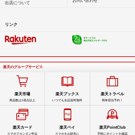
出店について
リンク
楽天のグループサービス
楽天市場
楽天ブックス
楽天トラベル
商品数は1億点以上
いつでも全品送料無料
簡単宿泊予約！
楽天カード
楽天ペイ
楽天PointClub
スマホでカンタン申込
スマホをお財布に
手軽にポイントを確認