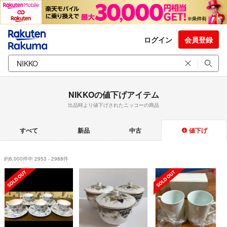
ログイン
会員登録
NIKKOの値下げアイテム
出品時より値下げされたニッコーの商品
すべて
新品
中古
値下げ
約6,000件中 2953 - 2988件