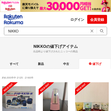
ログイン
会員登録
NIKKOの値下げアイテム
出品時より値下げされたニッコーの商品
すべて
新品
中古
値下げ
約6,000件中 2125 - 2160件