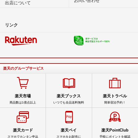
出店について
リンク
楽天のグループサービス
楽天市場
楽天ブックス
楽天トラベル
商品数は1億点以上
いつでも全品送料無料
簡単宿泊予約！
楽天カード
楽天ペイ
楽天PointClub
スマホでカンタン申込
スマホをお財布に
手軽にポイントを確認