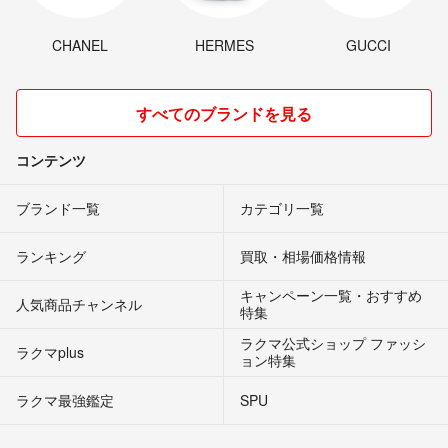
CHANEL
HERMES
GUCCI
すべてのブランドを見る
コンテンツ
ブランド一覧
カテゴリ一覧
ランキング
買取・相場価格情報
キャンペーン一覧・おすすめ
人気商品チャンネル
特集
ラクマ公式ショップ ファッシ
ラクマplus
ョン特集
ラクマ最強鑑定
SPU