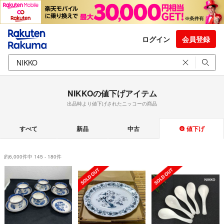
ログイン
会員登録
NIKKOの値下げアイテム
出品時より値下げされたニッコーの商品
すべて
新品
中古
値下げ
約6,000件中 145 - 180件