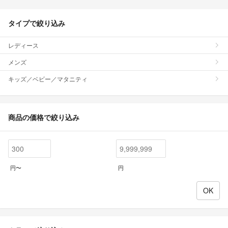
タイプで絞り込み
レディース
メンズ
キッズ／ベビー／マタニティ
商品の価格で絞り込み
円〜
円