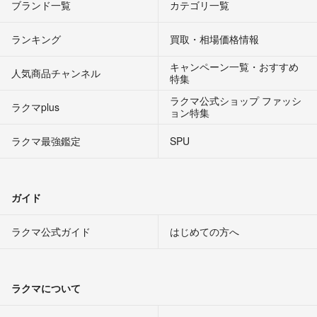
ブランド一覧
カテゴリ一覧
ランキング
買取・相場価格情報
キャンペーン一覧・おすすめ
人気商品チャンネル
特集
ラクマ公式ショップ ファッシ
ラクマplus
ョン特集
ラクマ最強鑑定
SPU
ガイド
ラクマ公式ガイド
はじめての方へ
ラクマについて