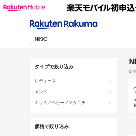
N
タイプで絞り込み
出
レディース
メンズ
キッズ／ベビー／マタニティ
価格で絞り込み