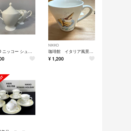
NIKKO
NIKKO ニッコー シュガーポット ミルクピッチャー
珈琲館 イタリア風景デザインコーヒーカップ
00
¥
1,200