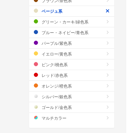
ブラウン/茶色系
ベージュ系
グリーン・カーキ/緑色系
ブルー・ネイビー/青色系
パープル/紫色系
イエロー/黄色系
ピンク/桃色系
レッド/赤色系
オレンジ/橙色系
シルバー/銀色系
ゴールド/金色系
マルチカラー