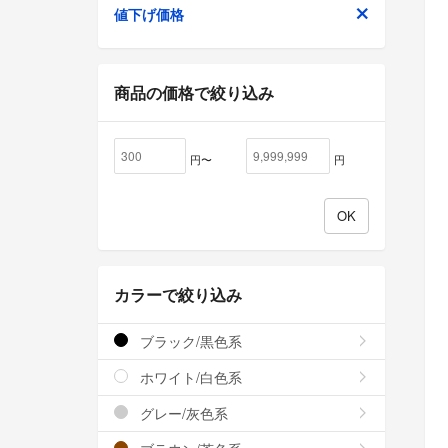
値下げ価格
商品の価格で絞り込み
円〜
円
カラーで絞り込み
ブラック/黒色系
ホワイト/白色系
グレー/灰色系