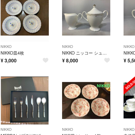
NIKKO
NIKKO
NIKKO
NIKKO皿4枚
NIKKO ニッコー シュガーポット ミルクピッチャー
¥
3,000
¥
8,000
¥
5,5
NIKKO
NIKKO
NIKKO