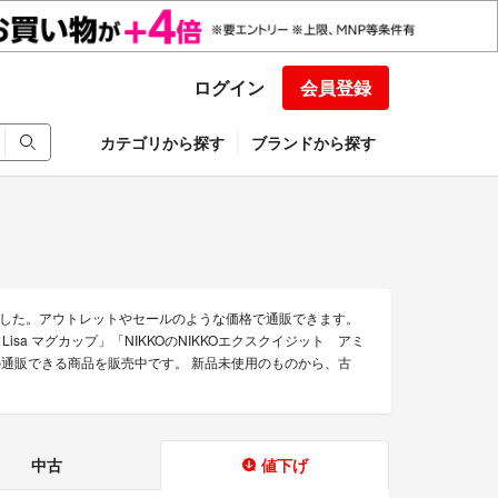
ログイン
会員登録
カテゴリから探す
ブランドから探す
ました。アウトレットやセールのような価格で通販できます。
t Lisa マグカップ」「NIKKOのNIKKOエクスクイジット アミ
Oの通販できる商品を販売中です。 新品未使用のものから、古
中古
値下げ