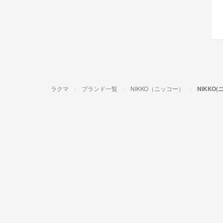
ラクマ
ブランド一覧
NIKKO（ニッコー）
NIKKO