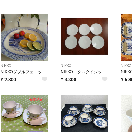
NIKKO
NIKKO
NIKKO
NIKKOダブルフェニックスビンテージ最終値下げ
NIKKOエクスクイジット アミューズプレート6枚
¥
2,800
¥
3,300
¥
5,8