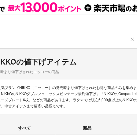
IKKOの値下げアイテム
品時より値下げされたニッコーの商品
人気ブランドNIKKO（ニッコー）の発売時より値下げされたお得な商品のみを集め
「NIKKOのNIKKOダブルフェニックスビンテージ最終値下げ」「NIKKOのGaspard e
ューズプレート6枚」などの商品があります。ラクマでは現在6,000点以上のNIKK
着、中古アイテムまで幅広い品揃えです。
すべて
新品