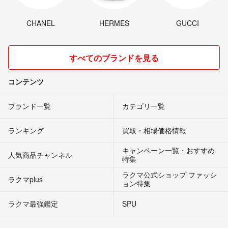
CHANEL
HERMES
GUCCI
すべてのブランドを見る
コンテンツ
ブランド一覧
カテゴリ一覧
ランキング
買取・相場価格情報
キャンペーン一覧・おすすめ
人気商品チャンネル
特集
ラクマ公式ショップ ファッシ
ラクマplus
ョン特集
ラクマ最強鑑定
SPU