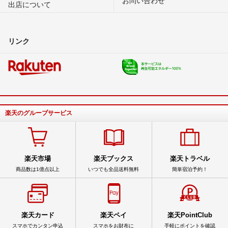
出店について
リンク
楽天のグループサービス
楽天市場
楽天ブックス
楽天トラベル
商品数は1億点以上
いつでも全品送料無料
簡単宿泊予約！
楽天カード
楽天ペイ
楽天PointClub
スマホでカンタン申込
スマホをお財布に
手軽にポイントを確認