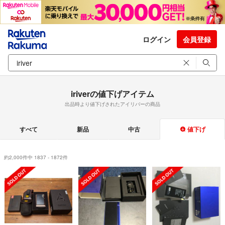
ログイン
会員登録
iriverの値下げアイテム
出品時より値下げされたアイリバーの商品
すべて
新品
中古
値下げ
約2,000件中 1837 - 1872件