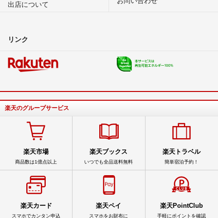
出店について
リンク
楽天のグループサービス
楽天市場
楽天ブックス
楽天トラベル
商品数は1億点以上
いつでも全品送料無料
簡単宿泊予約！
楽天カード
楽天ペイ
楽天PointClub
スマホでカンタン申込
スマホをお財布に
手軽にポイントを確認