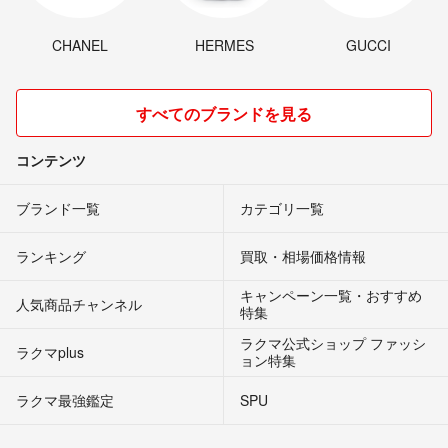
CHANEL
HERMES
GUCCI
すべてのブランドを見る
コンテンツ
ブランド一覧
カテゴリ一覧
ランキング
買取・相場価格情報
キャンペーン一覧・おすすめ
人気商品チャンネル
特集
ラクマ公式ショップ ファッシ
ラクマplus
ョン特集
ラクマ最強鑑定
SPU