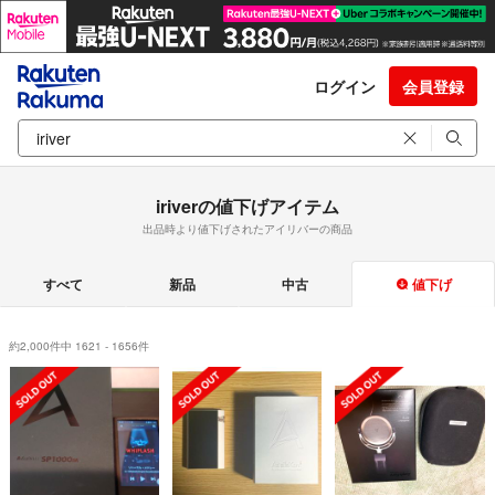
ログイン
会員登録
iriverの値下げアイテム
出品時より値下げされたアイリバーの商品
すべて
新品
中古
値下げ
約2,000件中 1621 - 1656件