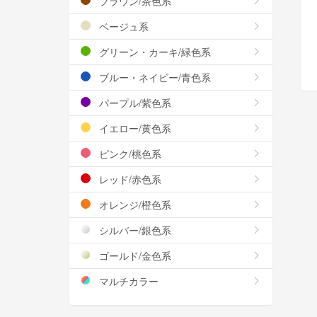
ブラウン/茶色系
ベージュ系
グリーン・カーキ/緑色系
ブルー・ネイビー/青色系
パープル/紫色系
イエロー/黄色系
ピンク/桃色系
レッド/赤色系
オレンジ/橙色系
シルバー/銀色系
ゴールド/金色系
マルチカラー