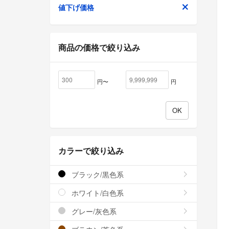
値下げ価格
商品の価格で絞り込み
円〜
円
カラーで絞り込み
ブラック/黒色系
ホワイト/白色系
グレー/灰色系