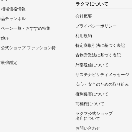
ラクマについて
・相場価格情報
会社概要
商品チャンネル
プライバシーポリシー
ンペーン一覧・おすすめ特集
利用規約
lus
特定商取引法に基づく表記
マ公式ショップ ファッション特
古物営業法に基づく表記
マ最強鑑定
外部送信について
サステナビリティメッセージ
安心・安全のための取り組み
権利侵害について
商標権について
ラクマ公式ショップ
出店について
お問い合わせ