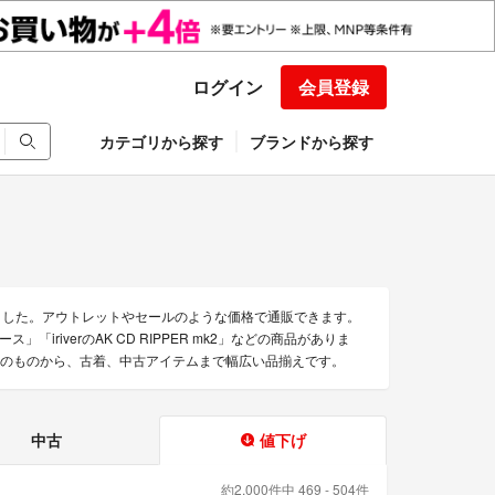
ログイン
会員登録
カテゴリから探す
ブランドから探す
めました。アウトレットやセールのような価格で通販できます。
ース」「iriverのAK CD RIPPER mk2」などの商品がありま
未使用のものから、古着、中古アイテムまで幅広い品揃えです。
中古
値下げ
約2,000件中 469 - 504件