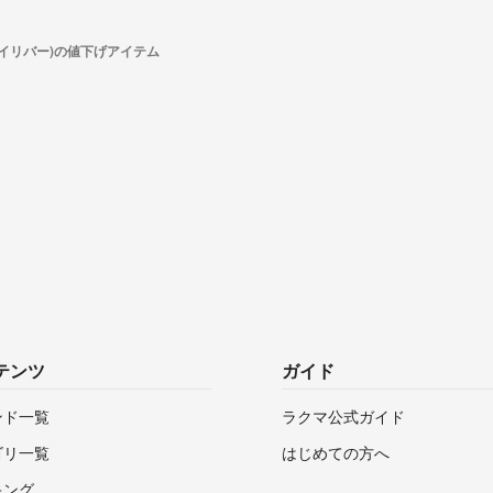
r(アイリバー)の値下げアイテム
テンツ
ガイド
ンド一覧
ラクマ公式ガイド
ゴリ一覧
はじめての方へ
キング