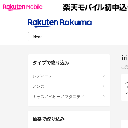
i
タイプで絞り込み
出
レディース
メンズ
「
キッズ／ベビー／マタニティ
価格で絞り込み