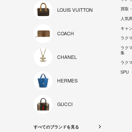
買取
LOUIS
VUITTON
人気
キャ
COACH
ラクマp
ラク
集
CHANEL
ラク
SPU
HERMES
GUCCI
すべてのブランドを見る