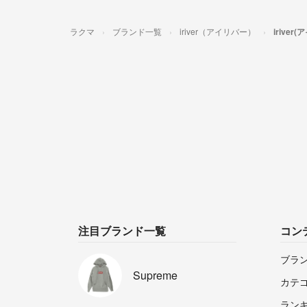
ラクマ
ブランド一覧
iriver（アイリバー）
irive
注目ブランド一覧
コン
ブラ
Supreme
カテ
ラン