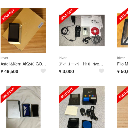
iriver
iriver
iriver
Astell&Kern AK240 GOLD
アイリーバ H10 Iriver クレードル付属 バラ売り可能
¥
49,500
¥
3,000
¥
50,