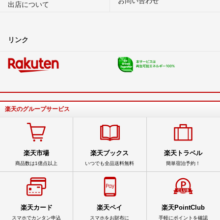
出店について
リンク
楽天のグループサービス
楽天市場
楽天ブックス
楽天トラベル
商品数は1億点以上
いつでも全品送料無料
簡単宿泊予約！
楽天カード
楽天ペイ
楽天PointClub
スマホでカンタン申込
スマホをお財布に
手軽にポイントを確認