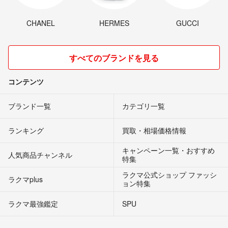
CHANEL
HERMES
GUCCI
すべてのブランドを見る
コンテンツ
ブランド一覧
カテゴリ一覧
ランキング
買取・相場価格情報
キャンペーン一覧・おすすめ
人気商品チャンネル
特集
ラクマ公式ショップ ファッシ
ラクマplus
ョン特集
ラクマ最強鑑定
SPU