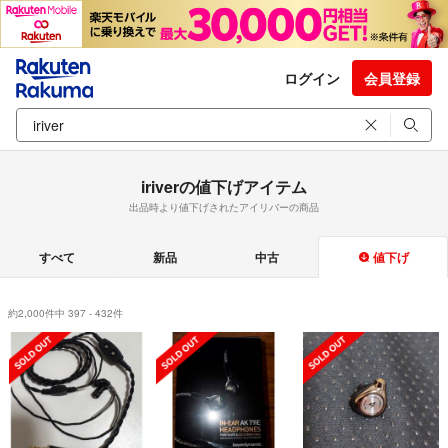
ログイン
会員登録
iriverの値下げアイテム
出品時より値下げされたアイリバーの商品
すべて
新品
中古
値下げ
約2,000件中 397 - 432件