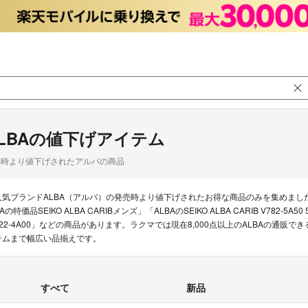
LBAの値下げアイテム
品時より値下げされたアルバの商品
人気ブランドALBA（アルバ）の発売時より値下げされたお得な商品のみを集めまし
Aの特価品SEIKO ALBA CARIBメンズ」「ALBAのSEIKO ALBA CARIB V782-5A
522-4A00」などの商品があります。ラクマでは現在8,000点以上のALBAの通
テムまで幅広い品揃えです。
すべて
新品