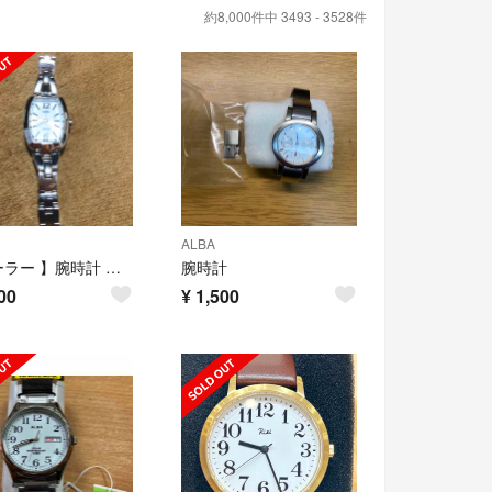
約8,000件中 3493 - 3528件
ALBA
【ソーラー 】腕時計 レディース SEIKO ALBA
腕時計
00
¥
1,500