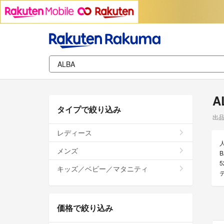
A
タイプで絞り込み
出
レディース
メンズ
B
キッズ／ベビー／マタニティ
価格で絞り込み