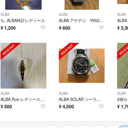
ALBA
ALBA
ALBA
ち. ALBA時計レディース
ALBA アナデジ Y652-9060 ジャンク
¥
1,200
¥
600
¥
3,3
ALBA
ALBA
ALBA
ALBA Rue レディース腕時計 ステンレス ゴールド系
ALBA SOLAR ソーラー電波時計 AEFY501
¥
500
¥
4,500
¥
1,7