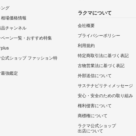
キング
ラクマについて
・相場価格情報
会社概要
商品チャンネル
プライバシーポリシー
ンペーン一覧・おすすめ特集
利用規約
lus
特定商取引法に基づく表記
マ公式ショップ ファッション特
古物営業法に基づく表記
マ最強鑑定
外部送信について
サステナビリティメッセージ
安心・安全のための取り組み
権利侵害について
商標権について
ラクマ公式ショップ
出店について