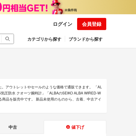
ログイン
会員登録
カテゴリから探す
ブランドから探す
た。アウトレットやセールのような価格で通販できます。 「AL
50 5気圧防水 クオーツ腕時計」「ALBAのSEIKO ALBA WIRED-W
販できる商品を販売中です。 新品未使用のものから、古着、中古アイ
中古
値下げ