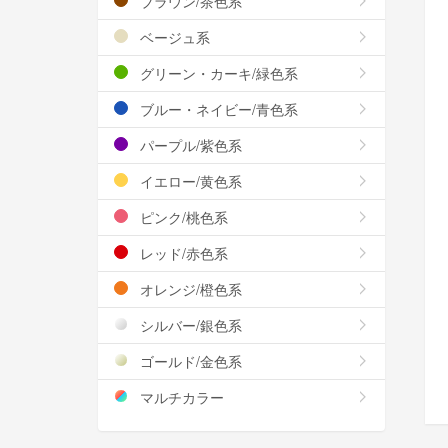
ブラウン/茶色系
ベージュ系
グリーン・カーキ/緑色系
ブルー・ネイビー/青色系
パープル/紫色系
イエロー/黄色系
ピンク/桃色系
レッド/赤色系
オレンジ/橙色系
シルバー/銀色系
ゴールド/金色系
マルチカラー