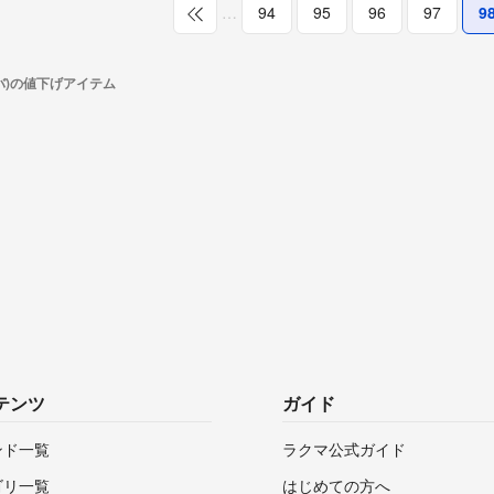
…
94
95
96
97
9
ルバ)の値下げアイテム
テンツ
ガイド
ンド一覧
ラクマ公式ガイド
ゴリ一覧
はじめての方へ