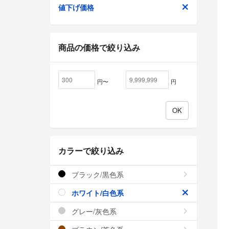
値下げ価格
商品の価格で絞り込み
円〜
円
カラーで絞り込み
ブラック/黒色系
ホワイト/白色系
グレー/灰色系