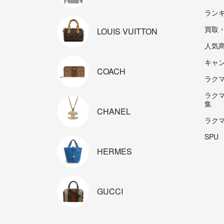
ラン
買取
LOUIS
VUITTON
人気
キャ
COACH
ラクマp
ラク
集
CHANEL
ラク
SPU
HERMES
GUCCI