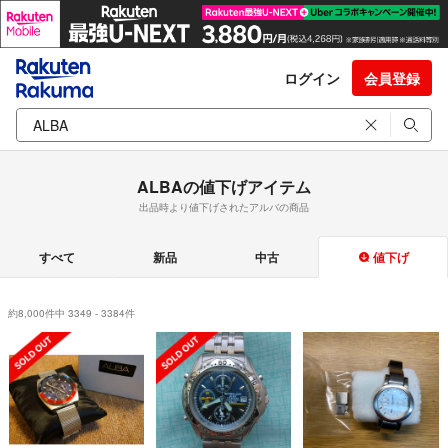
ログイン
会員登録
ALBAの値下げアイテム
出品時より値下げされたアルバの商品
すべて
新品
中古
値下げ
約8,000件中 3349 - 3384件