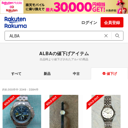
ログイン
会員登録
ALBAの値下げアイテム
出品時より値下げされたアルバの商品
すべて
新品
中古
値下げ
約8,000件中 3349 - 3384件