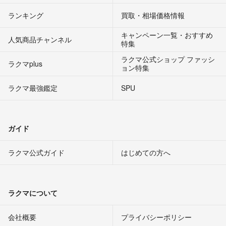
ランキング
買取・相場価格情報
キャンペーン一覧・おすすめ
人気商品チャンネル
特集
ラクマ公式ショップ ファッシ
ラクマplus
ョン特集
ラクマ最強鑑定
SPU
ガイド
ラクマ公式ガイド
はじめての方へ
ラクマについて
会社概要
プライバシーポリシー