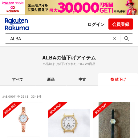
ログイン
会員登録
ALBAの値下げアイテム
出品時より値下げされたアルバの商品
すべて
新品
中古
値下げ
約8,000件中 3313 - 3348件