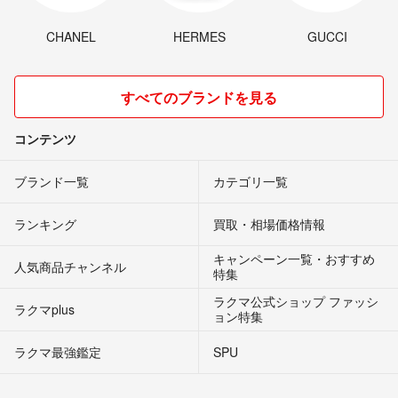
CHANEL
HERMES
GUCCI
すべてのブランドを見る
コンテンツ
ブランド一覧
カテゴリ一覧
ランキング
買取・相場価格情報
キャンペーン一覧・おすすめ
人気商品チャンネル
特集
ラクマ公式ショップ ファッシ
ラクマplus
ョン特集
ラクマ最強鑑定
SPU