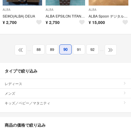
ALBA
ALBA
ALBA
SEIKO(ALBA) DEUA
ALBA EPSILON TITANIUMクロノグラフ 動作品 平成12年頃
ALBA Spoon デジタルウォッチ
¥
2,700
¥
2,750
¥
15,000
…
88
89
90
91
92
…
タイプで絞り込み
レディース
メンズ
キッズ／ベビー／マタニティ
商品の価格で絞り込み