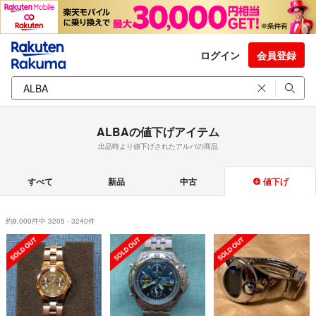
ログイン
会員登録
ALBAの値下げアイテム
出品時より値下げされたアルバの商品
すべて
新品
中古
値下げ
約8,000件中 3205 - 3240件