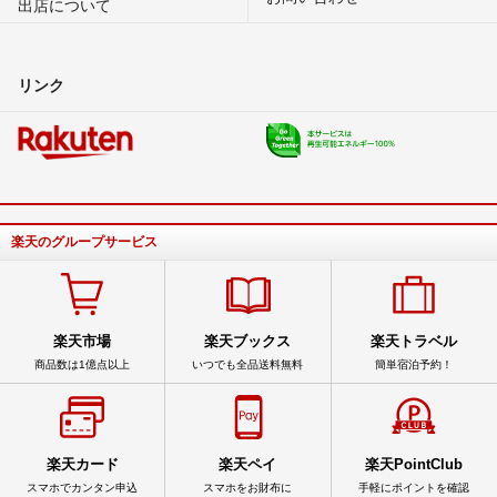
出店について
リンク
楽天のグループサービス
楽天市場
楽天ブックス
楽天トラベル
商品数は1億点以上
いつでも全品送料無料
簡単宿泊予約！
楽天カード
楽天ペイ
楽天PointClub
スマホでカンタン申込
スマホをお財布に
手軽にポイントを確認