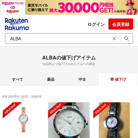
ログイン
会員登録
ALBAの値下げアイテム
出品時より値下げされたアルバの商品
すべて
新品
中古
値下げ
約8,000件中 3025 - 3060件