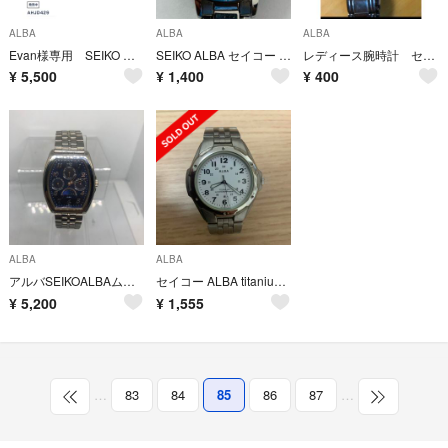
ALBA
ALBA
ALBA
Evan様専用 SEIKO アンジェーヌ レディースウォッチ
SEIKO ALBA セイコー アルバ VJ22 腕時計 ウォッチ
レディース腕時計 セイコー アルバ
¥
5,500
¥
1,400
¥
400
ALBA
ALBA
アルバSEIKOALBAムーンスクエア
セイコー ALBA titanium 10BAR
¥
5,200
¥
1,555
…
83
84
85
86
87
…