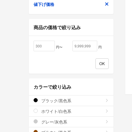
値下げ価格
商品の価格で絞り込み
円〜
円
カラーで絞り込み
ブラック/黒色系
ホワイト/白色系
グレー/灰色系