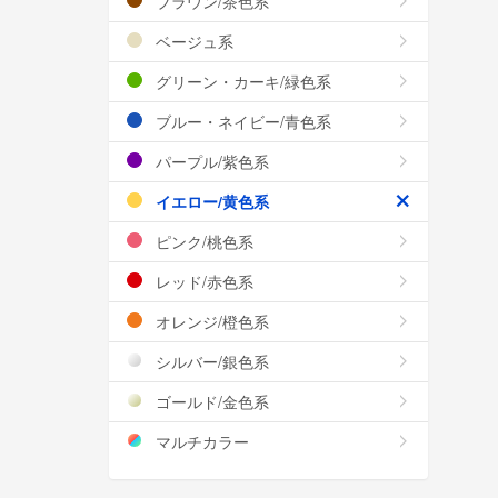
ブラウン/茶色系
ベージュ系
グリーン・カーキ/緑色系
ブルー・ネイビー/青色系
パープル/紫色系
イエロー/黄色系
ピンク/桃色系
レッド/赤色系
オレンジ/橙色系
シルバー/銀色系
ゴールド/金色系
マルチカラー