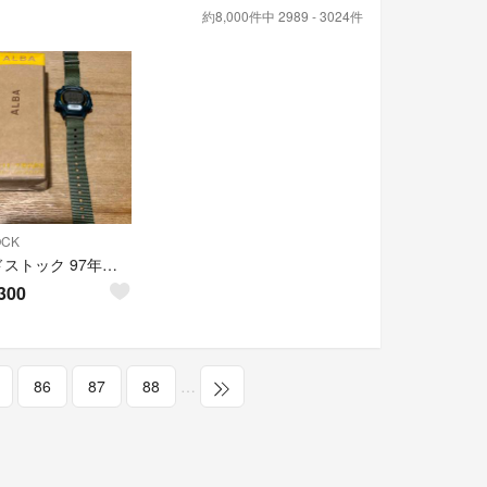
約8,000件中 2989 - 3024件
OCK
デッドストック 97年製 ALBA アルバ トレイルマスター vintage
300
86
87
88
…