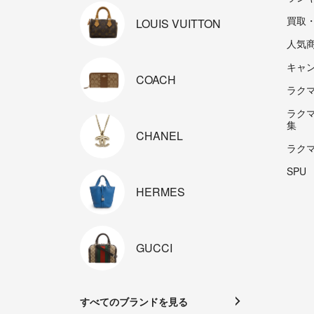
買取
LOUIS
VUITTON
人気
キャ
COACH
ラクマp
ラク
集
CHANEL
ラク
SPU
HERMES
GUCCI
すべてのブランドを見る