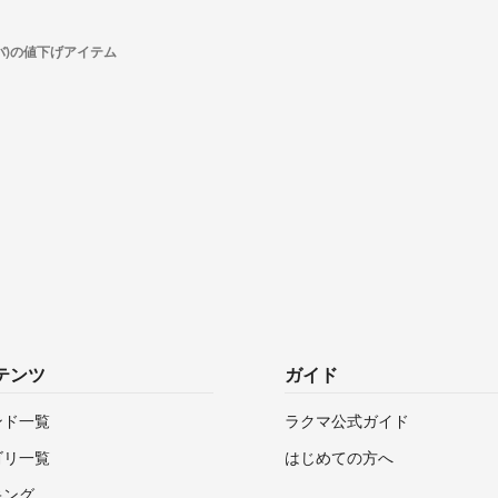
ルバ)の値下げアイテム
テンツ
ガイド
ンド一覧
ラクマ公式ガイド
ゴリ一覧
はじめての方へ
キング