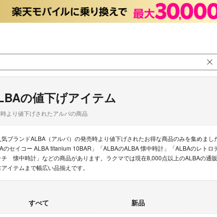
LBAの値下げアイテム
品時より値下げされたアルバの商品
人気ブランドALBA（アルバ）の発売時より値下げされたお得な商品のみを集めまし
BAのセイコー ALBA titanium 10BAR」「ALBAのALBA 懐中時計」「AL
ッチ 懐中時計」などの商品があります。ラクマでは現在8,000点以上のALBAの
古アイテムまで幅広い品揃えです。
すべて
新品