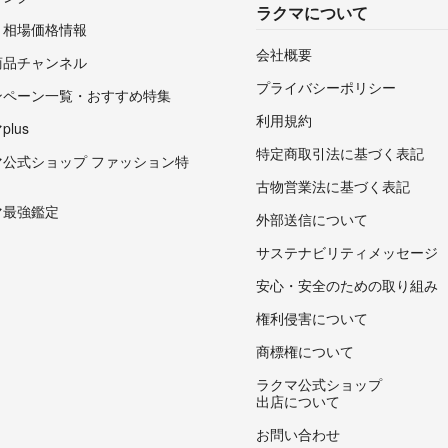
ラクマについて
・相場価格情報
会社概要
商品チャンネル
プライバシーポリシー
ンペーン一覧・おすすめ特集
利用規約
lus
特定商取引法に基づく表記
マ公式ショップ ファッション特
古物営業法に基づく表記
マ最強鑑定
外部送信について
サステナビリティメッセージ
安心・安全のための取り組み
権利侵害について
商標権について
ラクマ公式ショップ
出店について
お問い合わせ