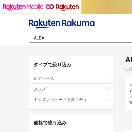
A
タイプで絞り込み
出
レディース
メンズ
キッズ／ベビー／マタニティ
価格で絞り込み