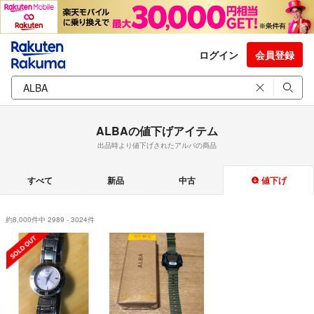
ログイン
会員登録
ALBAの値下げアイテム
出品時より値下げされたアルバの商品
すべて
新品
中古
値下げ
約8,000件中 2989 - 3024件