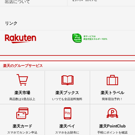
出店について
リンク
楽天のグループサービス
楽天市場
楽天ブックス
楽天トラベル
商品数は1億点以上
いつでも全品送料無料
簡単宿泊予約！
楽天カード
楽天ペイ
楽天PointClub
スマホでカンタン申込
スマホをお財布に
手軽にポイントを確認