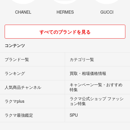
CHANEL
HERMES
GUCCI
すべてのブランドを見る
コンテンツ
ブランド一覧
カテゴリ一覧
ランキング
買取・相場価格情報
キャンペーン一覧・おすすめ
人気商品チャンネル
特集
ラクマ公式ショップ ファッシ
ラクマplus
ョン特集
ラクマ最強鑑定
SPU