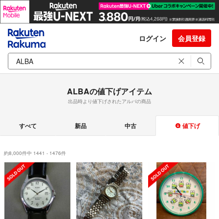
ログイン
会員登録
ALBAの値下げアイテム
出品時より値下げされたアルバの商品
すべて
新品
中古
値下げ
約8,000件中 1441 - 1476件