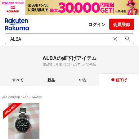
ログイン
会員登録
ALBAの値下げアイテム
出品時より値下げされたアルバの商品
すべて
新品
中古
値下げ
約8,000件中 1405 - 1440件