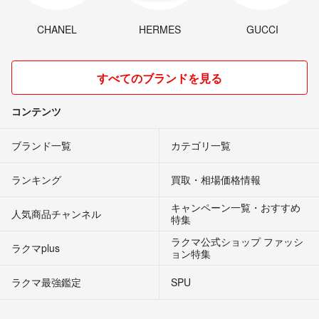
CHANEL
HERMES
GUCCI
すべてのブランドを見る
コンテンツ
ブランド一覧
カテゴリ一覧
ランキング
買取・相場価格情報
キャンペーン一覧・おすすめ
人気商品チャンネル
特集
ラクマ公式ショップ ファッシ
ラクマplus
ョン特集
ラクマ最強鑑定
SPU