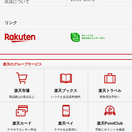
出店について
リンク
楽天のグループサービス
楽天市場
楽天ブックス
楽天トラベル
商品数は1億点以上
いつでも全品送料無料
簡単宿泊予約！
楽天カード
楽天ペイ
楽天PointClub
スマホでカンタン申込
スマホをお財布に
手軽にポイントを確認