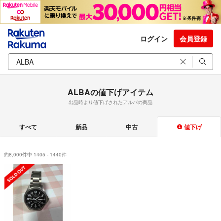
ログイン
会員登録
ALBAの値下げアイテム
出品時より値下げされたアルバの商品
すべて
新品
中古
値下げ
約8,000件中 1405 - 1440件