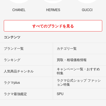
CHANEL
HERMES
GUCCI
すべてのブランドを見る
コンテンツ
ブランド一覧
カテゴリ一覧
ランキング
買取・相場価格情報
キャンペーン一覧・おすすめ
人気商品チャンネル
特集
ラクマ公式ショップ ファッシ
ラクマplus
ョン特集
ラクマ最強鑑定
SPU