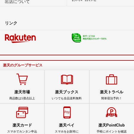
出店について
リンク
楽天のグループサービス
楽天市場
楽天ブックス
楽天トラベル
商品数は1億点以上
いつでも全品送料無料
簡単宿泊予約！
楽天カード
楽天ペイ
楽天PointClub
スマホでカンタン申込
スマホをお財布に
手軽にポイントを確認