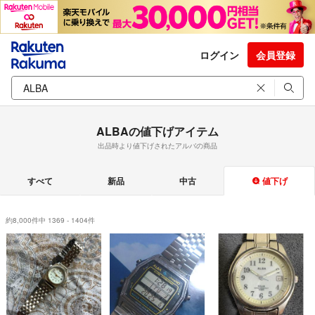
ログイン
会員登録
ALBAの値下げアイテム
出品時より値下げされたアルバの商品
すべて
新品
中古
値下げ
約8,000件中 1369 - 1404件