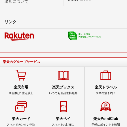
出店について
リンク
楽天のグループサービス
楽天市場
楽天ブックス
楽天トラベル
商品数は1億点以上
いつでも全品送料無料
簡単宿泊予約！
楽天カード
楽天ペイ
楽天PointClub
スマホでカンタン申込
スマホをお財布に
手軽にポイントを確認