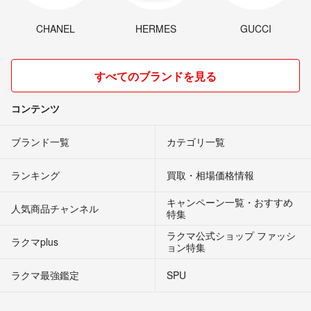
CHANEL
HERMES
GUCCI
すべてのブランドを見る
コンテンツ
ブランド一覧
カテゴリ一覧
ランキング
買取・相場価格情報
キャンペーン一覧・おすすめ
人気商品チャンネル
特集
ラクマ公式ショップ ファッシ
ラクマplus
ョン特集
ラクマ最強鑑定
SPU