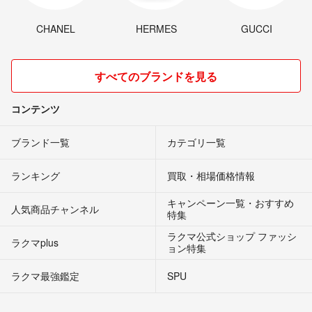
CHANEL
HERMES
GUCCI
すべてのブランドを見る
コンテンツ
ブランド一覧
カテゴリ一覧
ランキング
買取・相場価格情報
キャンペーン一覧・おすすめ
人気商品チャンネル
特集
ラクマ公式ショップ ファッシ
ラクマplus
ョン特集
ラクマ最強鑑定
SPU