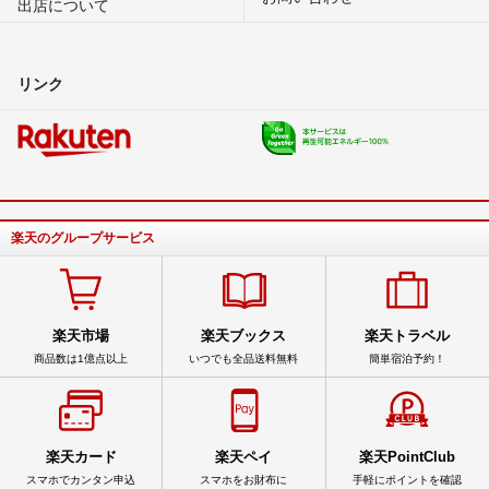
出店について
リンク
楽天のグループサービス
楽天市場
楽天ブックス
楽天トラベル
商品数は1億点以上
いつでも全品送料無料
簡単宿泊予約！
楽天カード
楽天ペイ
楽天PointClub
スマホでカンタン申込
スマホをお財布に
手軽にポイントを確認