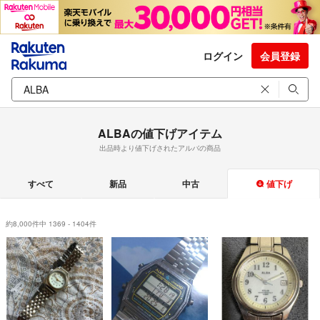
ログイン
会員登録
ALBAの値下げアイテム
出品時より値下げされたアルバの商品
すべて
新品
中古
値下げ
約8,000件中 1369 - 1404件