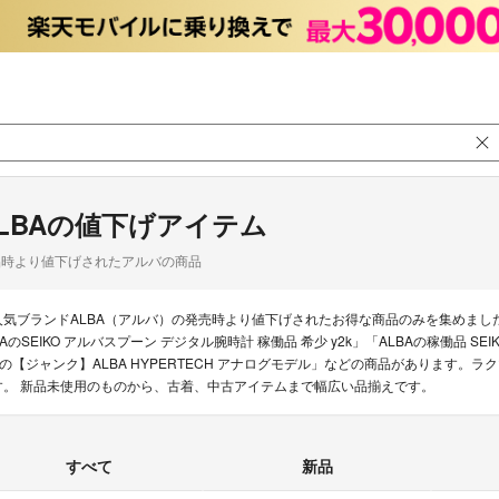
LBAの値下げアイテム
品時より値下げされたアルバの商品
人気ブランドALBA（アルバ）の発売時より値下げされたお得な商品のみを集めまし
BAのSEIKO アルバスプーン デジタル腕時計 稼働品 希少 y2k」「ALBAの稼働品 SE
Aの【ジャンク】ALBA HYPERTECH アナログモデル」などの商品があります。ラ
す。 新品未使用のものから、古着、中古アイテムまで幅広い品揃えです。
すべて
新品