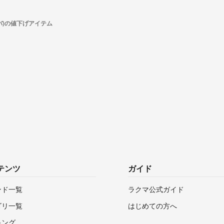
ルバ)の値下げアイテム
テンツ
ガイド
ンド一覧
ラクマ公式ガイド
ゴリ一覧
はじめての方へ
キング