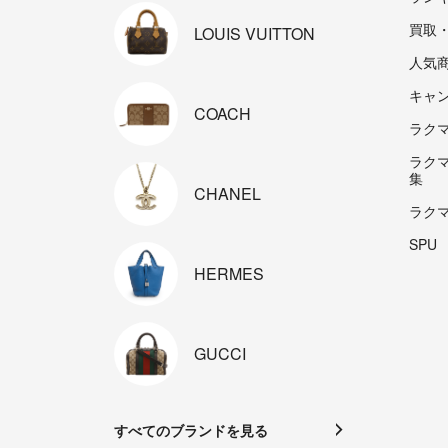
買取
LOUIS
VUITTON
人気
キャ
COACH
ラクマp
ラク
集
CHANEL
ラク
SPU
HERMES
GUCCI
すべてのブランドを見る