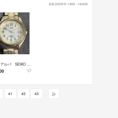
約8,000件中 1369 - 1404件
ALBA アルバ SEIKO セイコー 日本製 金属 ベルトレディース 腕時計
00
41
42
43
…