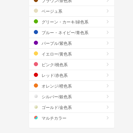
ブラウン/茶色系
ベージュ系
グリーン・カーキ/緑色系
ブルー・ネイビー/青色系
パープル/紫色系
イエロー/黄色系
ピンク/桃色系
レッド/赤色系
オレンジ/橙色系
シルバー/銀色系
ゴールド/金色系
マルチカラー