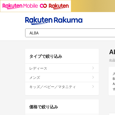
A
タイプで絞り込み
出
レディース
メンズ
キッズ／ベビー／マタニティ
価格で絞り込み