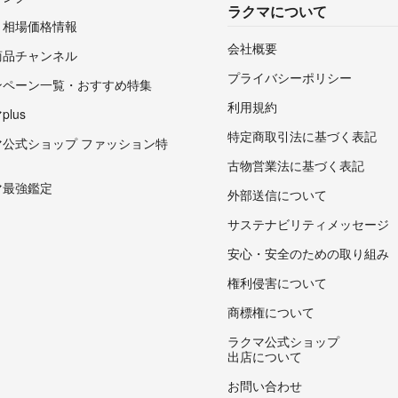
ラクマについて
・相場価格情報
会社概要
商品チャンネル
プライバシーポリシー
ンペーン一覧・おすすめ特集
利用規約
lus
特定商取引法に基づく表記
マ公式ショップ ファッション特
古物営業法に基づく表記
マ最強鑑定
外部送信について
サステナビリティメッセージ
安心・安全のための取り組み
権利侵害について
商標権について
ラクマ公式ショップ
出店について
お問い合わせ