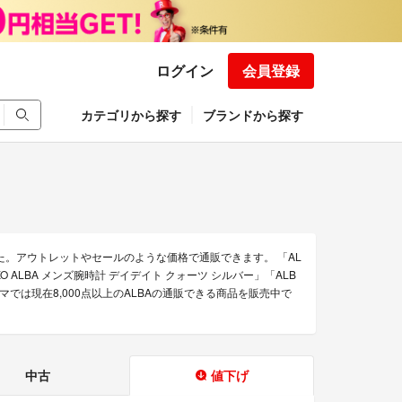
ログイン
会員登録
カテゴリから探す
ブランドから探す
た。アウトレットやセールのような価格で通販できます。 「AL
IKO ALBA メンズ腕時計 デイデイト クォーツ シルバー」「ALB
クマでは現在8,000点以上のALBAの通販できる商品を販売中で
中古
値下げ