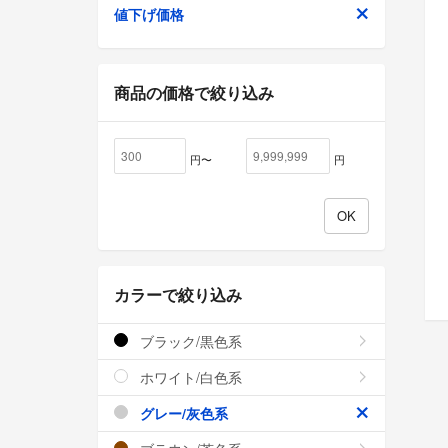
値下げ価格
商品の価格で絞り込み
円〜
円
カラーで絞り込み
ブラック/黒色系
ホワイト/白色系
グレー/灰色系