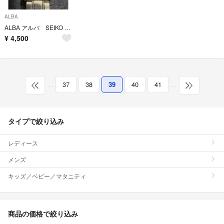
ALBA
ALBA アルバ SEIKO セイコー 日本製 金属 ベルトレディース 腕時計
¥
4,500
…
37
38
39
40
41
…
タイプで絞り込み
レディース
メンズ
キッズ／ベビー／マタニティ
商品の価格で絞り込み