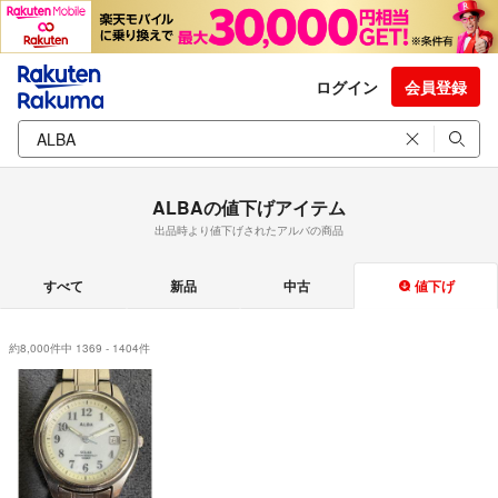
ログイン
会員登録
ALBAの値下げアイテム
出品時より値下げされたアルバの商品
すべて
新品
中古
値下げ
約8,000件中 1369 - 1404件