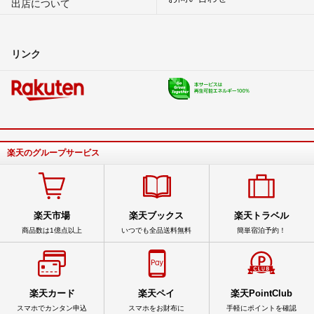
出店について
リンク
楽天のグループサービス
楽天市場
楽天ブックス
楽天トラベル
商品数は1億点以上
いつでも全品送料無料
簡単宿泊予約！
楽天カード
楽天ペイ
楽天PointClub
スマホでカンタン申込
スマホをお財布に
手軽にポイントを確認