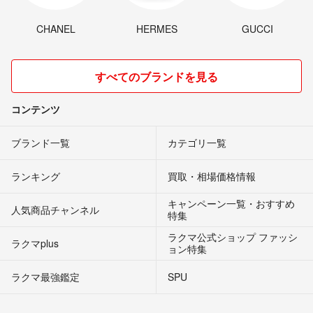
CHANEL
HERMES
GUCCI
すべてのブランドを見る
コンテンツ
ブランド一覧
カテゴリ一覧
ランキング
買取・相場価格情報
キャンペーン一覧・おすすめ
人気商品チャンネル
特集
ラクマ公式ショップ ファッシ
ラクマplus
ョン特集
ラクマ最強鑑定
SPU