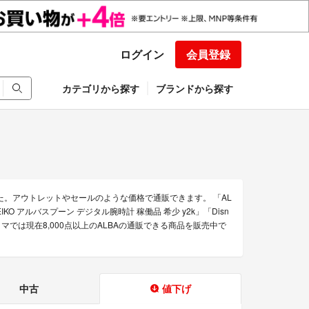
ログイン
会員登録
カテゴリから探す
ブランドから探す
た。アウトレットやセールのような価格で通販できます。 「AL
IKO アルバスプーン デジタル腕時計 稼働品 希少 y2k」「Disn
。ラクマでは現在8,000点以上のALBAの通販できる商品を販売中で
中古
値下げ