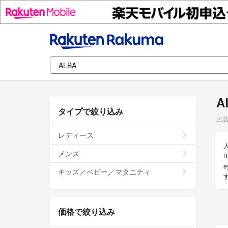
A
タイプで絞り込み
出
レディース
メンズ
キッズ／ベビー／マタニティ
価格で絞り込み