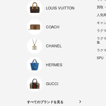
買取
LOUIS
VUITTON
人気
キャ
COACH
ラクマp
ラク
集
CHANEL
ラク
SPU
HERMES
GUCCI
すべてのブランドを見る