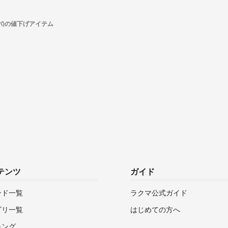
ルバ)の値下げアイテム
テンツ
ガイド
ンド一覧
ラクマ公式ガイド
ゴリ一覧
はじめての方へ
キング