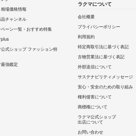
ラクマについて
・相場価格情報
会社概要
商品チャンネル
プライバシーポリシー
ンペーン一覧・おすすめ特集
利用規約
lus
特定商取引法に基づく表記
マ公式ショップ ファッション特
古物営業法に基づく表記
マ最強鑑定
外部送信について
サステナビリティメッセージ
安心・安全のための取り組み
権利侵害について
商標権について
ラクマ公式ショップ
出店について
お問い合わせ