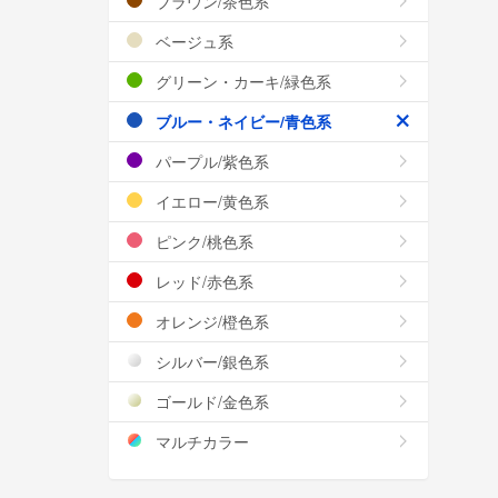
ブラウン/茶色系
ベージュ系
グリーン・カーキ/緑色系
ブルー・ネイビー/青色系
パープル/紫色系
イエロー/黄色系
ピンク/桃色系
レッド/赤色系
オレンジ/橙色系
シルバー/銀色系
ゴールド/金色系
マルチカラー