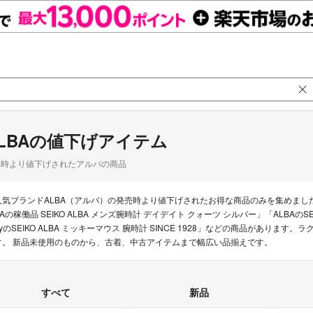
LBAの値下げアイテム
品時より値下げされたアルバの商品
人気ブランドALBA（アルバ）の発売時より値下げされたお得な商品のみを集めまし
BAの稼働品 SEIKO ALBA メンズ腕時計 デイデイト クォーツ シルバー」「ALBAのSE
eyのSEIKO ALBA ミッキーマウス 腕時計 SINCE 1928」などの商品があります
す。 新品未使用のものから、古着、中古アイテムまで幅広い品揃えです。
すべて
新品