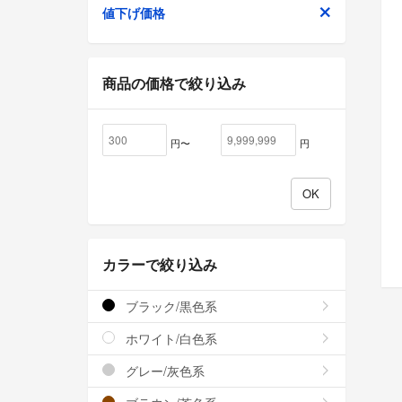
値下げ価格
商品の価格で絞り込み
円〜
円
カラーで絞り込み
ブラック/黒色系
ホワイト/白色系
グレー/灰色系