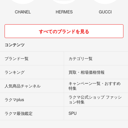
CHANEL
HERMES
GUCCI
すべてのブランドを見る
コンテンツ
ブランド一覧
カテゴリ一覧
ランキング
買取・相場価格情報
キャンペーン一覧・おすすめ
人気商品チャンネル
特集
ラクマ公式ショップ ファッシ
ラクマplus
ョン特集
ラクマ最強鑑定
SPU