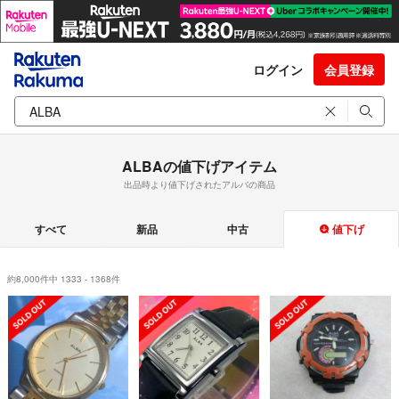
ログイン
会員登録
ALBAの値下げアイテム
出品時より値下げされたアルバの商品
すべて
新品
中古
値下げ
約8,000件中 1333 - 1368件