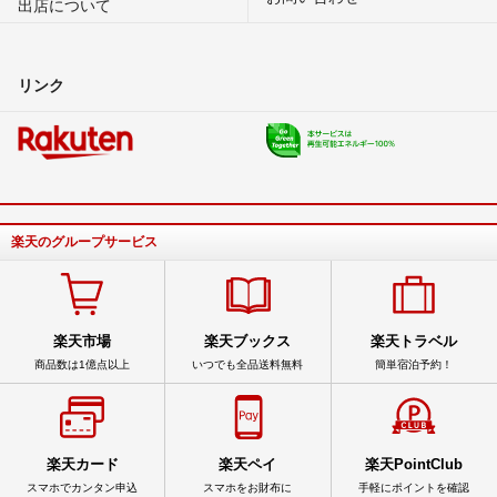
出店について
リンク
楽天のグループサービス
楽天市場
楽天ブックス
楽天トラベル
商品数は1億点以上
いつでも全品送料無料
簡単宿泊予約！
楽天カード
楽天ペイ
楽天PointClub
スマホでカンタン申込
スマホをお財布に
手軽にポイントを確認