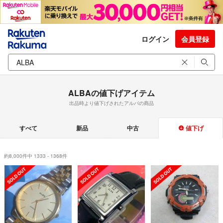
ログイン
会員登録
ALBAの値下げアイテム
出品時より値下げされたアルバの商品
すべて
新品
中古
値下げ
約8,000件中 1333 - 1368件