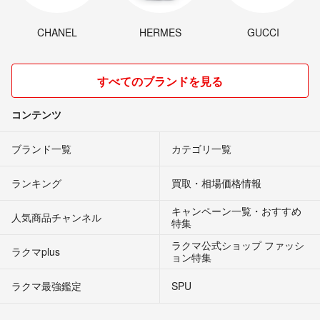
CHANEL
HERMES
GUCCI
すべてのブランドを見る
コンテンツ
ブランド一覧
カテゴリ一覧
ランキング
買取・相場価格情報
キャンペーン一覧・おすすめ
人気商品チャンネル
特集
ラクマ公式ショップ ファッシ
ラクマplus
ョン特集
ラクマ最強鑑定
SPU