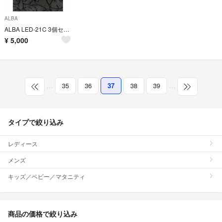
ALBA
ALBA LED-21C 3個セット
¥
5,000
…
35
36
37
38
39
…
タイプで絞り込み
レディース
メンズ
キッズ／ベビー／マタニティ
商品の価格で絞り込み