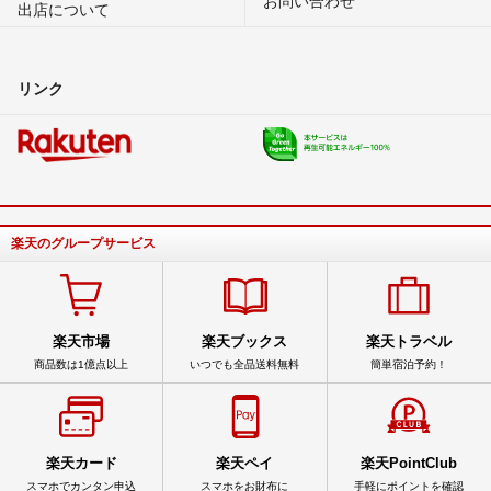
出店について
リンク
楽天のグループサービス
楽天市場
楽天ブックス
楽天トラベル
商品数は1億点以上
いつでも全品送料無料
簡単宿泊予約！
楽天カード
楽天ペイ
楽天PointClub
スマホでカンタン申込
スマホをお財布に
手軽にポイントを確認