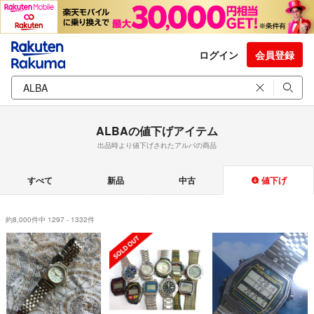
ログイン
会員登録
ALBAの値下げアイテム
出品時より値下げされたアルバの商品
すべて
新品
中古
値下げ
約8,000件中 1297 - 1332件