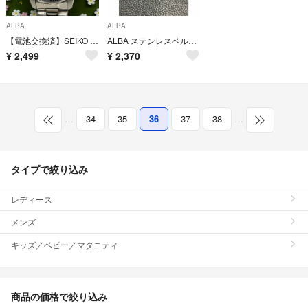
ALBA
ALBA
【電池交換済】SEIKO ALBA ダイバーズウォッチ V782-0220
ALBA ステンレスベルト メンズ レディース
¥
2,499
¥
2,370
…
34
35
36
37
38
…
タイプで絞り込み
レディース
メンズ
キッズ／ベビー／マタニティ
商品の価格で絞り込み