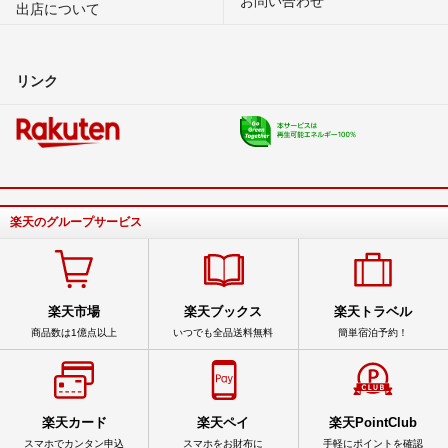
出店について
リンク
楽天のグループサービス
楽天市場
楽天ブックス
楽天トラベル
商品数は1億点以上
いつでも全品送料無料
簡単宿泊予約！
楽天カード
楽天ペイ
楽天PointClub
スマホでカンタン申込
スマホをお財布に
手軽にポイントを確認