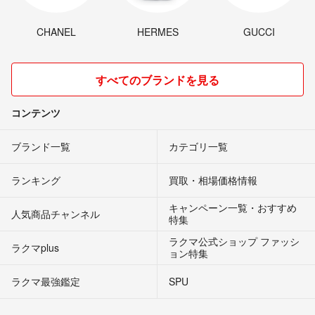
CHANEL
HERMES
GUCCI
すべてのブランドを見る
コンテンツ
ブランド一覧
カテゴリ一覧
ランキング
買取・相場価格情報
キャンペーン一覧・おすすめ
人気商品チャンネル
特集
ラクマ公式ショップ ファッシ
ラクマplus
ョン特集
ラクマ最強鑑定
SPU