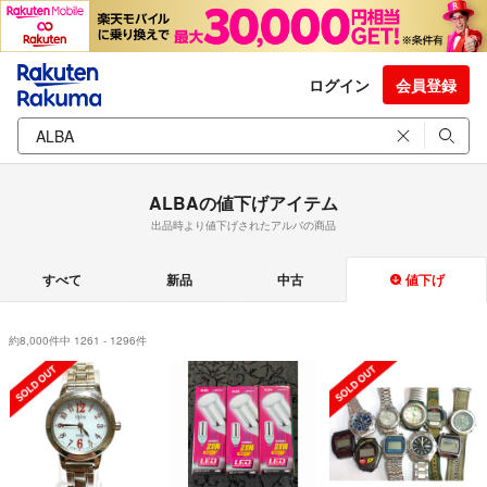
ログイン
会員登録
ALBAの値下げアイテム
出品時より値下げされたアルバの商品
すべて
新品
中古
値下げ
約8,000件中 1261 - 1296件