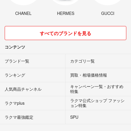
CHANEL
HERMES
GUCCI
すべてのブランドを見る
コンテンツ
ブランド一覧
カテゴリ一覧
ランキング
買取・相場価格情報
キャンペーン一覧・おすすめ
人気商品チャンネル
特集
ラクマ公式ショップ ファッシ
ラクマplus
ョン特集
ラクマ最強鑑定
SPU