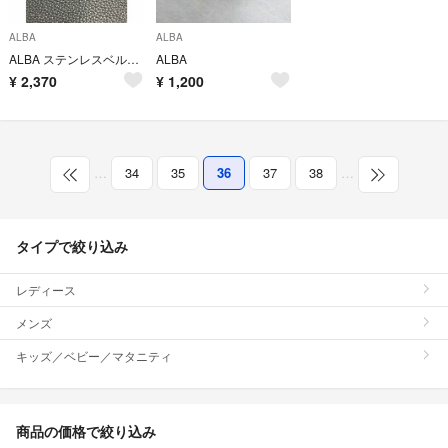
ALBA
ALBA
ALBA ステンレスベルト メンズ レディース
ALBA
¥
2,370
¥
1,200
…
34
35
36
37
38
…
タイプで絞り込み
レディース
メンズ
キッズ／ベビー／マタニティ
商品の価格で絞り込み