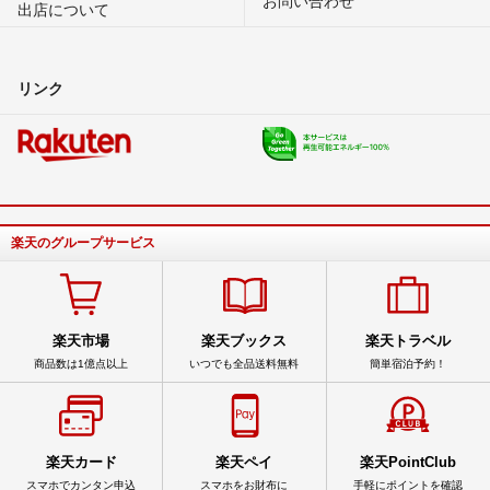
出店について
リンク
楽天のグループサービス
楽天市場
楽天ブックス
楽天トラベル
商品数は1億点以上
いつでも全品送料無料
簡単宿泊予約！
楽天カード
楽天ペイ
楽天PointClub
スマホでカンタン申込
スマホをお財布に
手軽にポイントを確認