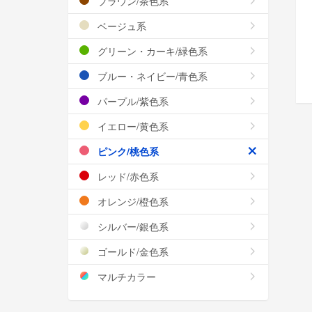
ブラウン/茶色系
ベージュ系
グリーン・カーキ/緑色系
ブルー・ネイビー/青色系
パープル/紫色系
イエロー/黄色系
ピンク/桃色系
レッド/赤色系
オレンジ/橙色系
シルバー/銀色系
ゴールド/金色系
マルチカラー