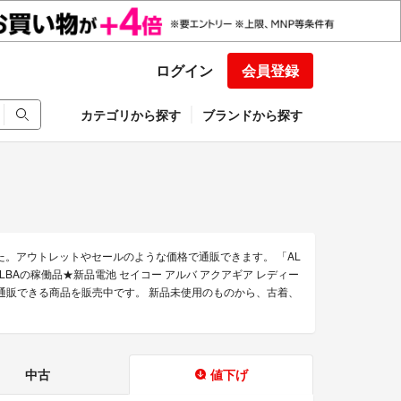
ログイン
会員登録
カテゴリから探す
ブランドから探す
た。アウトレットやセールのような価格で通販できます。 「AL
「ALBAの稼働品★新品電池 セイコー アルバ アクアギア レディー
Aの通販できる商品を販売中です。 新品未使用のものから、古着、
中古
値下げ