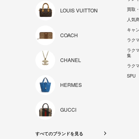
買取
LOUIS
VUITTON
人気
キャ
COACH
ラクマp
ラク
集
CHANEL
ラク
SPU
HERMES
GUCCI
すべてのブランドを見る