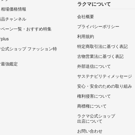
ラクマについて
・相場価格情報
会社概要
商品チャンネル
プライバシーポリシー
ンペーン一覧・おすすめ特集
利用規約
lus
特定商取引法に基づく表記
マ公式ショップ ファッション特
古物営業法に基づく表記
マ最強鑑定
外部送信について
サステナビリティメッセージ
安心・安全のための取り組み
権利侵害について
商標権について
ラクマ公式ショップ
出店について
お問い合わせ