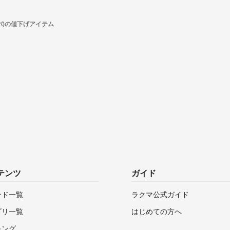
ルバ)の値下げアイテム
テンツ
ガイド
ンド一覧
ラクマ公式ガイド
ゴリ一覧
はじめての方へ
キング