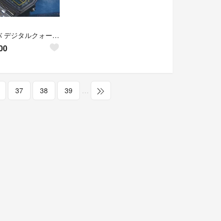
アルバ デジタルクォーツ 電池交換済稼働品
00
37
38
39
…