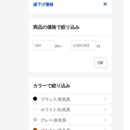
値下げ価格
商品の価格で絞り込み
円〜
円
カラーで絞り込み
ブラック/黒色系
ホワイト/白色系
グレー/灰色系