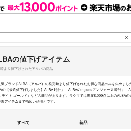
LBAの値下げアイテム
品時より値下げされたアルバの商品
人気ブランドALBA（アルバ）の発売時より値下げされたお得な商品のみを集めまし
BAの【最終値下げしました】ALBA 時計」「ALBAのing'enuアンジェーヌ 時計」
ス デイト ゴールド」などの商品があります。ラクマでは現在8,000点以上のALB
中古アイテムまで幅広い品揃えです。
すべて
新品