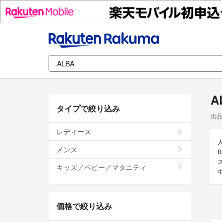
A
タイプで絞り込み
出
レディース
メンズ
キッズ／ベビー／マタニティ
価格で絞り込み