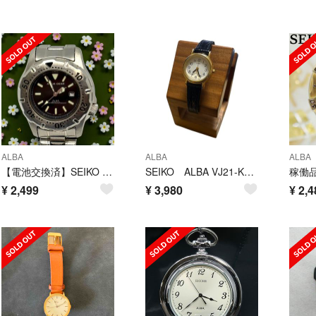
ALBA
ALBA
ALBA
【電池交換済】SEIKO ALBA ダイバーズウォッチ V782-0220
SEIKO ALBA VJ21-KD60 レディース腕時計【電池交換済み】
¥
2,499
¥
3,980
¥
2,4