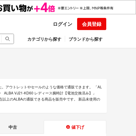
ログイン
会員登録
カテゴリから探す
ブランドから探す
た。アウトレットやセールのような価格で通販できます。 「AL
KO ALBA VJ21-KD60 レディース腕時計【電池交換済み】」
00点以上のALBAの通販できる商品を販売中です。 新品未使用の
中古
値下げ