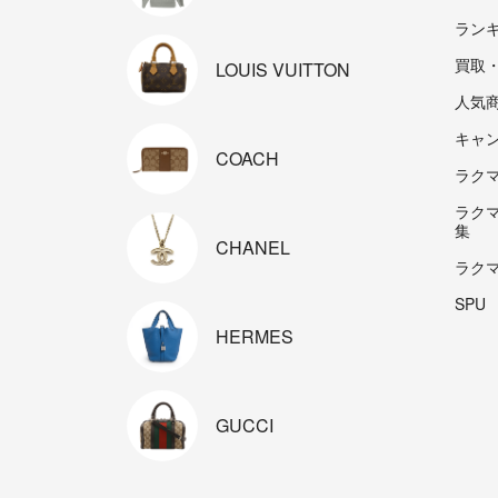
ラン
買取
LOUIS
VUITTON
人気
キャ
COACH
ラクマp
ラク
集
CHANEL
ラク
SPU
HERMES
GUCCI