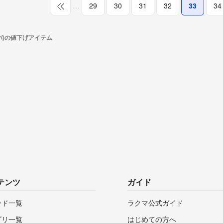
…
29
30
31
32
33
34
ルバ)の値下げアイテム
テンツ
ガイド
ンド一覧
ラクマ公式ガイド
ゴリ一覧
はじめての方へ