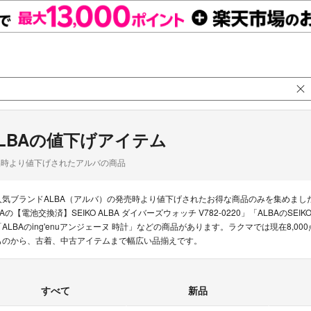
LBAの値下げアイテム
品時より値下げされたアルバの商品
人気ブランドALBA（アルバ）の発売時より値下げされたお得な商品のみを集めまし
BAの【電池交換済】SEIKO ALBA ダイバーズウォッチ V782-0220」「ALBAのSEI
「ALBAのing'enuアンジェーヌ 時計」などの商品があります。ラクマでは現在8,0
ものから、古着、中古アイテムまで幅広い品揃えです。
すべて
新品