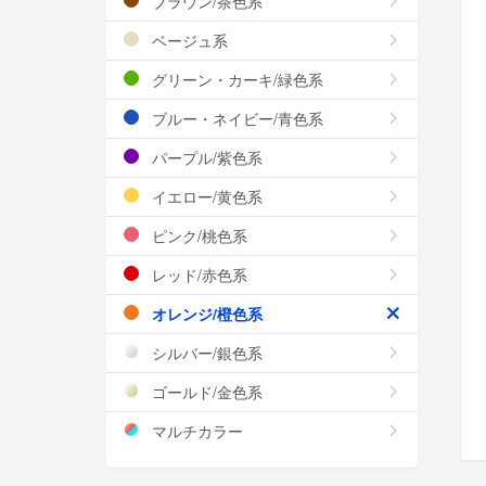
ブラウン/茶色系
ベージュ系
グリーン・カーキ/緑色系
ブルー・ネイビー/青色系
パープル/紫色系
イエロー/黄色系
ピンク/桃色系
レッド/赤色系
オレンジ/橙色系
シルバー/銀色系
ゴールド/金色系
マルチカラー