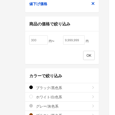
値下げ価格
商品の価格で絞り込み
円〜
円
カラーで絞り込み
ブラック/黒色系
ホワイト/白色系
グレー/灰色系