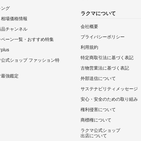
キング
ラクマについて
・相場価格情報
会社概要
商品チャンネル
プライバシーポリシー
ンペーン一覧・おすすめ特集
利用規約
lus
特定商取引法に基づく表記
マ公式ショップ ファッション特
古物営業法に基づく表記
マ最強鑑定
外部送信について
サステナビリティメッセージ
安心・安全のための取り組み
権利侵害について
商標権について
ラクマ公式ショップ
出店について