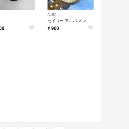
ALBA
A
セイコー アルバ メンズクォーツ 電池交換済稼働品
00
¥
900