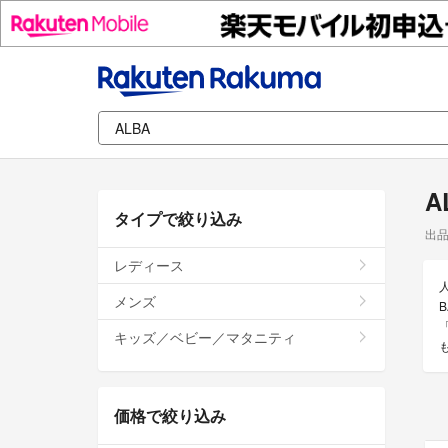
A
タイプで絞り込み
出
レディース
メンズ
キッズ／ベビー／マタニティ
価格で絞り込み