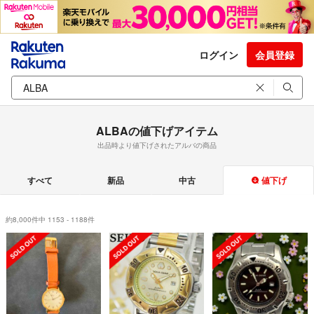
ログイン
会員登録
ALBAの値下げアイテム
出品時より値下げされたアルバの商品
すべて
新品
中古
値下げ
約8,000件中 1153 - 1188件