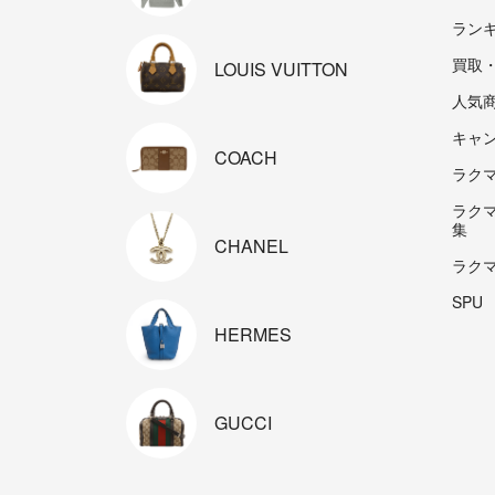
ラン
買取
LOUIS
VUITTON
人気
キャ
COACH
ラクマp
ラク
集
CHANEL
ラク
SPU
HERMES
GUCCI