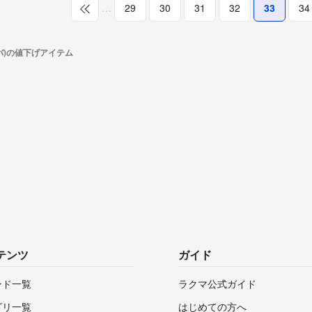
…
29
30
31
32
33
34
ルバ)の値下げアイテム
テンツ
ガイド
ンド一覧
ラクマ公式ガイド
ゴリ一覧
はじめての方へ