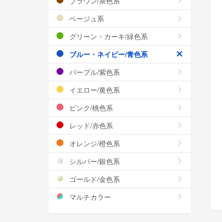
ブラウン/茶色系
ベージュ系
グリーン・カーキ/緑色系
ブルー・ネイビー/青色系
パープル/紫色系
イエロー/黄色系
ピンク/桃色系
レッド/赤色系
オレンジ/橙色系
シルバー/銀色系
ゴールド/金色系
マルチカラー