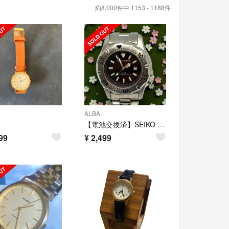
約8,000件中 1153 - 1188件
ALBA
【電池交換済】SEIKO ALBA ダイバーズウォッチ V782-0220
99
¥
2,499