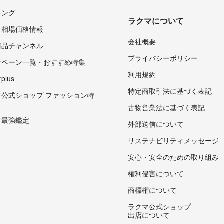
キング
ラクマについて
・相場価格情報
会社概要
商品チャンネル
プライバシーポリシー
ンペーン一覧・おすすめ特集
利用規約
lus
特定商取引法に基づく表記
マ公式ショップ ファッション特
古物営業法に基づく表記
マ最強鑑定
外部送信について
サステナビリティメッセージ
安心・安全のための取り組み
権利侵害について
商標権について
ラクマ公式ショップ
出店について