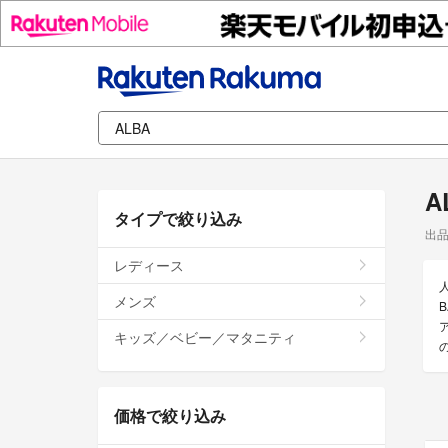
A
タイプで絞り込み
出
レディース
メンズ
キッズ／ベビー／マタニティ
価格で絞り込み