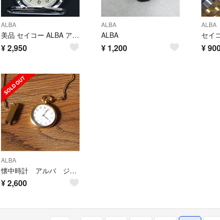
ALBA
ALBA
ALBA
美品 セイコー ALBA アルバ サクセス 懐中時計 V721-0A20 可動品
ALBA
¥
2,950
¥
1,200
¥
90
ALBA
懐中時計 アルバ ジャンク品
¥
2,600