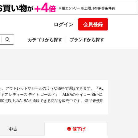
ログイン
会員登録
カテゴリから探す
ブランドから探す
た。アウトレットやセールのような価格で通販できます。 「AL
アギア レディース デイト ゴールド」「ALBAのセイコー SEIKO
8,000点以上のALBAの通販できる商品を販売中です。 新品未使用
中古
値下げ