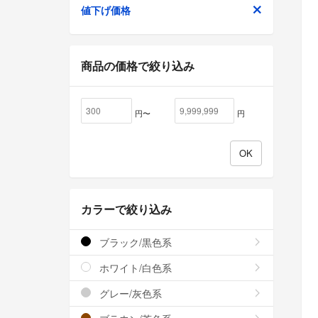
値下げ価格
商品の価格で絞り込み
円〜
円
カラーで絞り込み
ブラック/黒色系
ホワイト/白色系
グレー/灰色系