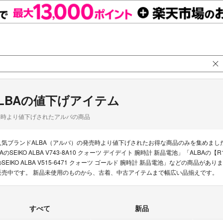
LBAの値下げアイテム
品時より値下げされたアルバの商品
人気ブランドALBA（アルバ）の発売時より値下げされたお得な商品のみを集めまし
BAのSEIKO ALBA V743-8A10 クォーツ デイデイト 腕時計 新品電池」「ALBA
のSEIKO ALBA V515-6471 クォーツ ゴールド 腕時計 新品電池」などの商品が
販売中です。 新品未使用のものから、古着、中古アイテムまで幅広い品揃えです。
すべて
新品