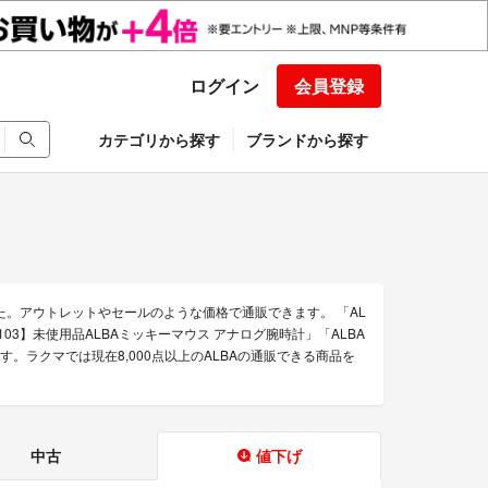
ログイン
会員登録
カテゴリから探す
ブランドから探す
た。アウトレットやセールのような価格で通販できます。 「AL
の【R103】未使用品ALBAミッキーマウス アナログ腕時計」「ALBA
あります。ラクマでは現在8,000点以上のALBAの通販できる商品を
中古
値下げ