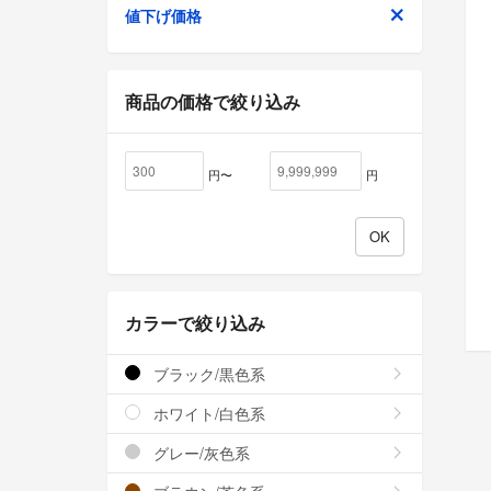
値下げ価格
商品の価格で絞り込み
円〜
円
カラーで絞り込み
ブラック/黒色系
ホワイト/白色系
グレー/灰色系