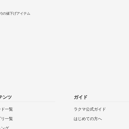
ルバ)の値下げアイテム
テンツ
ガイド
ンド一覧
ラクマ公式ガイド
ゴリ一覧
はじめての方へ
キング