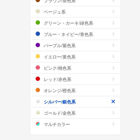
ブラウン/茶色系
ベージュ系
グリーン・カーキ/緑色系
ブルー・ネイビー/青色系
パープル/紫色系
イエロー/黄色系
ピンク/桃色系
レッド/赤色系
オレンジ/橙色系
シルバー/銀色系
ゴールド/金色系
マルチカラー