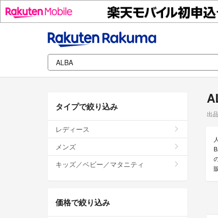
A
タイプで絞り込み
出
レディース
メンズ
キッズ／ベビー／マタニティ
価格で絞り込み