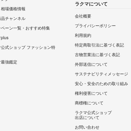
ラクマについて
・相場価格情報
会社概要
商品チャンネル
プライバシーポリシー
ンペーン一覧・おすすめ特集
利用規約
lus
特定商取引法に基づく表記
マ公式ショップ ファッション特
古物営業法に基づく表記
マ最強鑑定
外部送信について
サステナビリティメッセージ
安心・安全のための取り組み
権利侵害について
商標権について
ラクマ公式ショップ
出店について
お問い合わせ