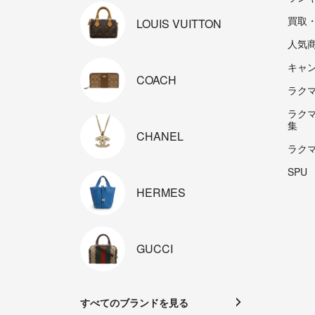
買取
LOUIS
VUITTON
人気
キャ
COACH
ラクマp
ラク
集
CHANEL
ラク
SPU
HERMES
GUCCI
すべてのブランドを見る