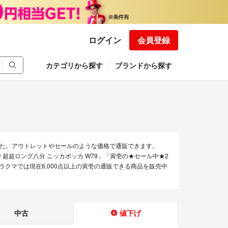
ログイン
会員登録
カテゴリから探す
ブランドから探す
た。アウトレットやセールのような価格で通販できます。
寅壱 超超ロング八分 ニッカポッカ W79」「寅壱の★セール中★2
。ラクマでは現在6,000点以上の寅壱の通販できる商品を販売中
中古
値下げ