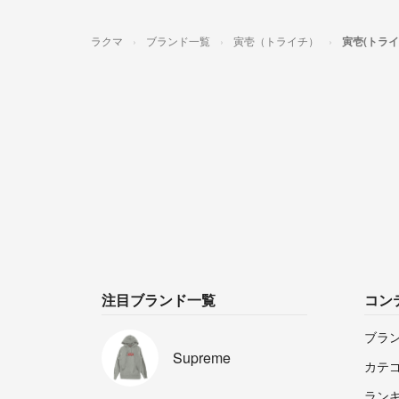
ラクマ
ブランド一覧
寅壱（トライチ）
寅壱(トラ
注目ブランド一覧
コン
ブラ
Supreme
カテ
ラン