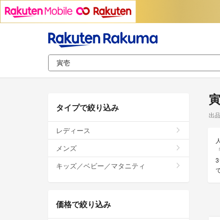
タイプで絞り込み
出
レディース
メンズ
キッズ／ベビー／マタニティ
価格で絞り込み