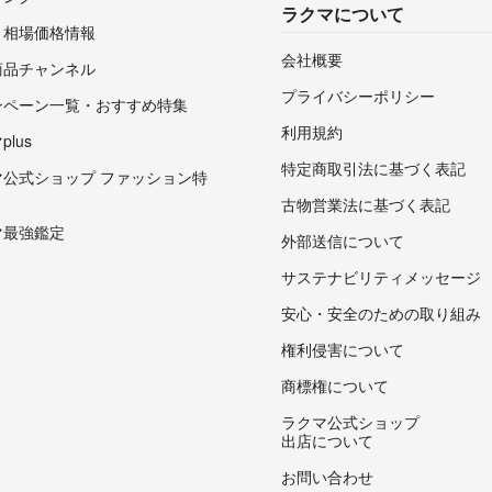
ラクマについて
・相場価格情報
会社概要
商品チャンネル
プライバシーポリシー
ンペーン一覧・おすすめ特集
利用規約
lus
特定商取引法に基づく表記
マ公式ショップ ファッション特
古物営業法に基づく表記
マ最強鑑定
外部送信について
サステナビリティメッセージ
安心・安全のための取り組み
権利侵害について
商標権について
ラクマ公式ショップ
出店について
お問い合わせ