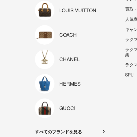
買取
LOUIS
VUITTON
人気
キャ
COACH
ラクマp
ラク
集
CHANEL
ラク
SPU
HERMES
GUCCI
すべてのブランドを見る