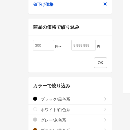
値下げ価格
商品の価格で絞り込み
円〜
円
カラーで絞り込み
ブラック/黒色系
ホワイト/白色系
グレー/灰色系