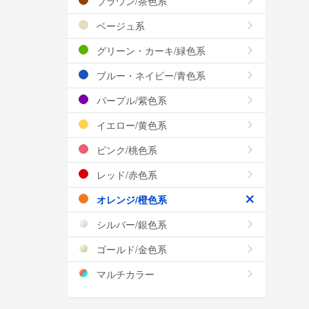
ブラウン/茶色系
ベージュ系
グリーン・カーキ/緑色系
ブルー・ネイビー/青色系
パープル/紫色系
イエロー/黄色系
ピンク/桃色系
レッド/赤色系
オレンジ/橙色系
シルバー/銀色系
ゴールド/金色系
マルチカラー