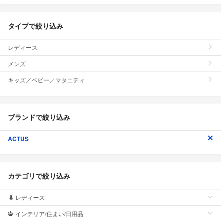
タイプで絞り込み
レディース
メンズ
キッズ／ベビー／マタニティ
ブランドで絞り込み
ACTUS
カテゴリで絞り込み
レディース
インテリア/住まい/日用品