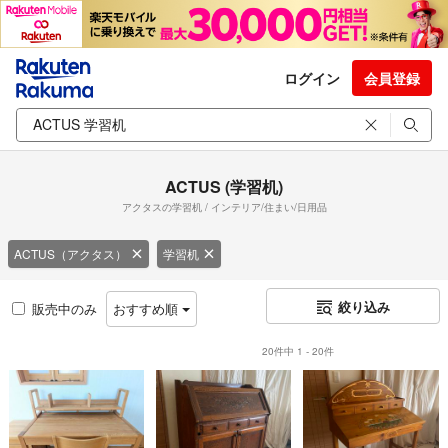
ログイン
会員登録
ACTUS (学習机)
アクタスの学習机 / インテリア/住まい/日用品
ACTUS（アクタス）
学習机
絞り込み
販売中のみ
おすすめ順
20件中 1 - 20件