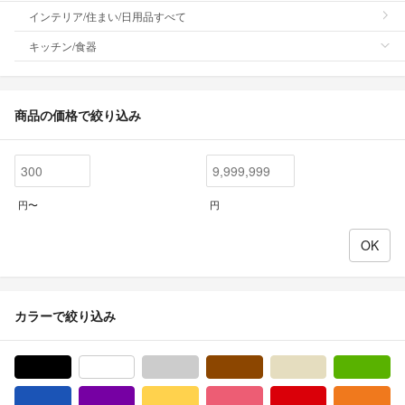
インテリア/住まい/日用品すべて
キッチン/食器
商品の価格で絞り込み
円〜
円
カラーで絞り込み
ブラック/黒色系
ホワイト/白色系
グレー/灰色系
ブラウン/茶色系
ベージュ系
グ
ブルー・ネイビー/青色系
パープル/紫色系
イエロー/黄色系
ピンク/桃色系
レッド/赤色系
オ