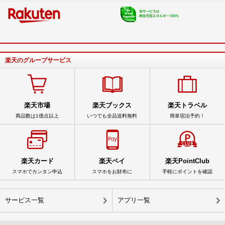
楽天のグループサービス
楽天市場
楽天ブックス
楽天トラベル
商品数は1億点以上
いつでも全品送料無料
簡単宿泊予約！
楽天カード
楽天ペイ
楽天PointClub
スマホでカンタン申込
スマホをお財布に
手軽にポイントを確認
サービス一覧
アプリ一覧