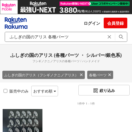
ログイン
会員登録
ふしぎの国のアリス (各種パーツ ・ シルバー/銀色系)
フシギノクニノアリスの各種パーツ / ハンドメイド
ふしぎの国のアリス（フシギノクニノアリス）
各種パーツ
絞り込み
販売中のみ
おすすめ順
1件中 1 - 1件