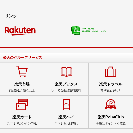
リンク
楽天のグループサービス
楽天市場
楽天ブックス
楽天トラベル
商品数は1億点以上
いつでも全品送料無料
簡単宿泊予約！
楽天カード
楽天ペイ
楽天PointClub
スマホでカンタン申込
スマホをお財布に
手軽にポイントを確認