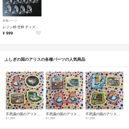
各種パーツ
レジン枠 空枠 ディズニープリンセス 不思議の国のアリス
¥
999
ふしぎの国のアリスの各種パーツの人気商品
不思議の国のアリスワッペン 蛍光イエロー＆ピンク
不思議の国のアリスワッペン 水色＆蛍光イエロー
不思議の国のアリスワッペン 三色
¥1,300
¥1,300
¥1,300