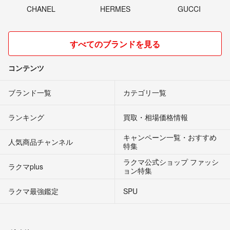
CHANEL
HERMES
GUCCI
すべてのブランドを見る
コンテンツ
ブランド一覧
カテゴリ一覧
ランキング
買取・相場価格情報
キャンペーン一覧・おすすめ
人気商品チャンネル
特集
ラクマ公式ショップ ファッシ
ラクマplus
ョン特集
ラクマ最強鑑定
SPU