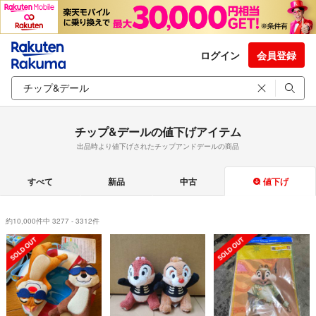
ログイン
会員登録
チップ&デールの値下げアイテム
出品時より値下げされたチップアンドデールの商品
すべて
新品
中古
値下げ
約10,000件中 3277 - 3312件