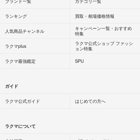
ブランド一覧
カテゴリ一覧
ランキング
買取・相場価格情報
キャンペーン一覧・おすすめ
人気商品チャンネル
特集
ラクマ公式ショップ ファッシ
ラクマplus
ョン特集
ラクマ最強鑑定
SPU
ガイド
ラクマ公式ガイド
はじめての方へ
ラクマについて