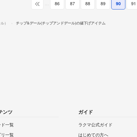
…
86
87
88
89
90
91
ール）
チップ&デール(チップアンドデール)の値下げアイテム
テンツ
ガイド
ンド一覧
ラクマ公式ガイド
ゴリ一覧
はじめての方へ