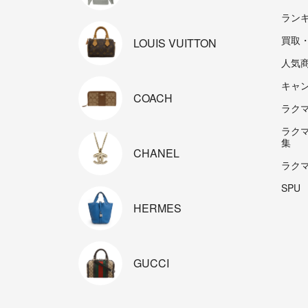
ラン
買取
LOUIS
VUITTON
人気
キャ
COACH
ラクマp
ラク
集
CHANEL
ラク
SPU
HERMES
GUCCI