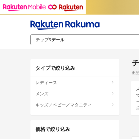
タイプで絞り込み
出
レディース
メンズ
キッズ／ベビー／マタニティ
価格で絞り込み