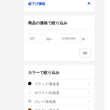
値下げ価格
商品の価格で絞り込み
円〜
円
カラーで絞り込み
ブラック/黒色系
ホワイト/白色系
グレー/灰色系