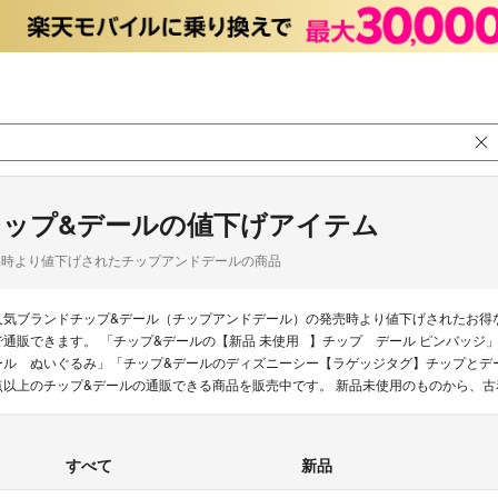
チップ&デールの値下げアイテム
品時より値下げされたチップアンドデールの商品
人気ブランドチップ&デール（チップアンドデール）の発売時より値下げされたお得
で通販できます。 「チップ&デールの【新品 未使用⠀】チップ デール ピンバッ
ール ぬいぐるみ」「チップ&デールのディズニーシー【ラゲッジタグ】チップとデール
点以上のチップ&デールの通販できる商品を販売中です。 新品未使用のものから、
すべて
新品