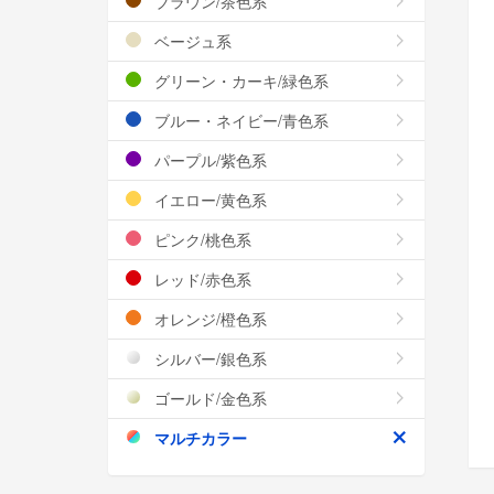
ブラウン/茶色系
ベージュ系
グリーン・カーキ/緑色系
ブルー・ネイビー/青色系
パープル/紫色系
イエロー/黄色系
ピンク/桃色系
レッド/赤色系
オレンジ/橙色系
シルバー/銀色系
ゴールド/金色系
マルチカラー