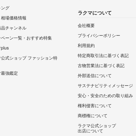
キング
ラクマについて
・相場価格情報
会社概要
商品チャンネル
プライバシーポリシー
ンペーン一覧・おすすめ特集
利用規約
lus
特定商取引法に基づく表記
マ公式ショップ ファッション特
古物営業法に基づく表記
マ最強鑑定
外部送信について
サステナビリティメッセージ
安心・安全のための取り組み
権利侵害について
商標権について
ラクマ公式ショップ
出店について