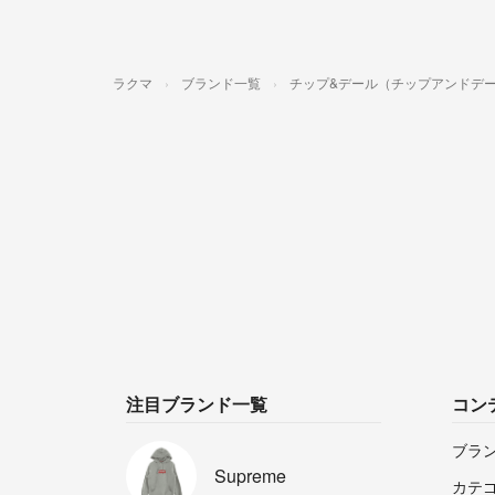
ラクマ
ブランド一覧
チップ&デール（チップアンドデ
注目ブランド一覧
コン
ブラ
Supreme
カテ