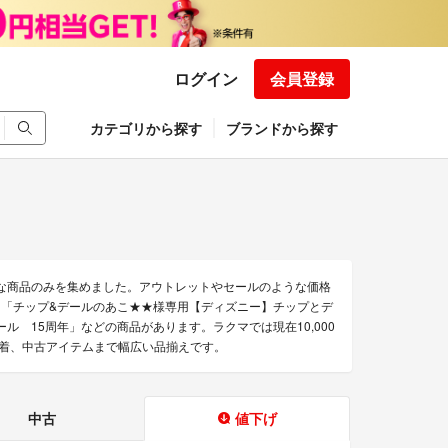
ログイン
会員登録
カテゴリから探す
ブランドから探す
な商品のみを集めました。アウトレットやセールのような価格
ジ」「チップ&デールのあこ★★様専用【ディズニー】チップとデ
 15周年」などの商品があります。ラクマでは現在10,000
古着、中古アイテムまで幅広い品揃えです。
中古
値下げ