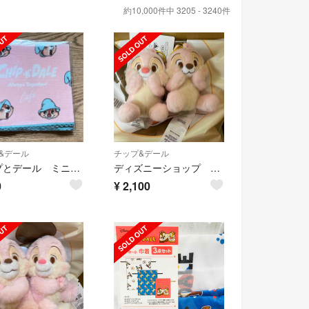
約10,000件中 3205 - 3240件
&デール
チップ&デール
チップとデール ミニタオル 新品 未使用
ディズニーショップ さくらSAKURA2023チップデールぬいぐるみキーホルダー
0
¥
2,100