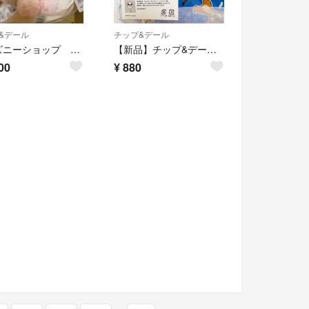
&デール
チップ&デール
ディズニーショップ サクラSAKURA2023 チップとデール ぬいぐるみ
【新品】チップ&デール ディズニー 巾着袋 3枚セット
00
¥
880