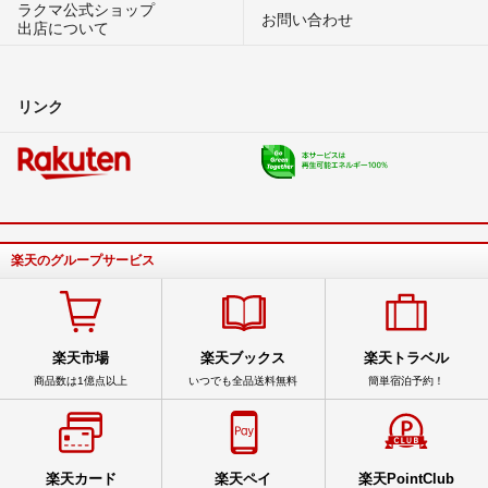
ラクマ公式ショップ
お問い合わせ
出店について
リンク
楽天のグループサービス
楽天市場
楽天ブックス
楽天トラベル
商品数は1億点以上
いつでも全品送料無料
簡単宿泊予約！
楽天カード
楽天ペイ
楽天PointClub