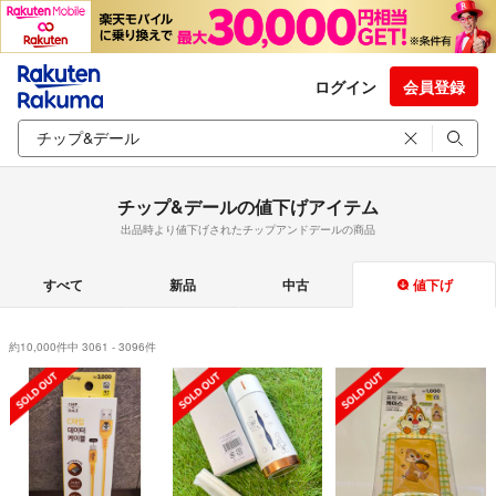
ログイン
会員登録
チップ&デールの値下げアイテム
出品時より値下げされたチップアンドデールの商品
すべて
新品
中古
値下げ
約10,000件中 3061 - 3096件