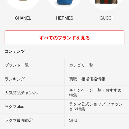
CHANEL
HERMES
GUCCI
すべてのブランドを見る
コンテンツ
ブランド一覧
カテゴリ一覧
ランキング
買取・相場価格情報
キャンペーン一覧・おすすめ
人気商品チャンネル
特集
ラクマ公式ショップ ファッシ
ラクマplus
ョン特集
ラクマ最強鑑定
SPU