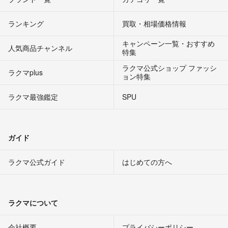
ランキング
買取・相場価格情報
キャンペーン一覧・おすすめ
人気商品チャンネル
特集
ラクマ公式ショップ ファッシ
ラクマplus
ョン特集
ラクマ最強鑑定
SPU
ガイド
ラクマ公式ガイド
はじめての方へ
ラクマについて
会社概要
プライバシーポリシー