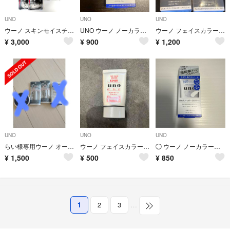
UNO
UNO
UNO
ウーノ スキンモイスチャー 3Dマスク 32枚
UNO ウーノ ノーカラーフェイスクリエイター 男性用 BBクリーム30g
ウーノ フェイスカラークリエイター(ナチュラル) 30g
¥
3,000
¥
900
¥
1,200
UNO
UNO
UNO
らい様専用ウーノ オールインワンリップクリエイター 2.2g
ウーノ フェイスカラークリエイター(カバー) カラーレベル3 30g
◯ ウーノ ノーカラーフェイスクリエイター 30g
¥
1,500
¥
500
¥
850
1
2
3
…