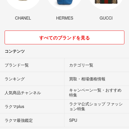
CHANEL
HERMES
GUCCI
すべてのブランドを見る
コンテンツ
ブランド一覧
カテゴリ一覧
ランキング
買取・相場価格情報
キャンペーン一覧・おすすめ
人気商品チャンネル
特集
ラクマ公式ショップ ファッシ
ラクマplus
ョン特集
ラクマ最強鑑定
SPU