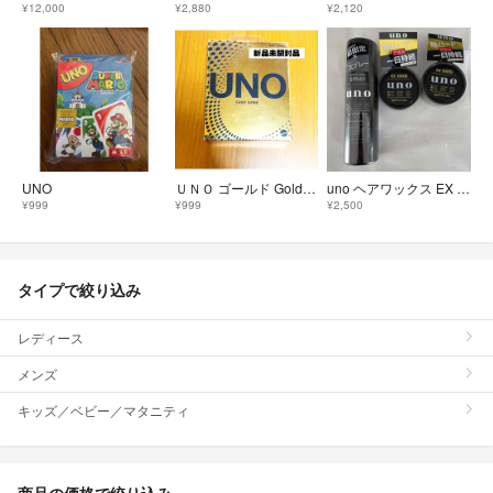
¥12,000
¥2,880
¥2,120
UNO
ＵＮＯ ゴールド Gold Edition
uno ヘアワックス EX HARD 2個& ハードスプレー
¥999
¥999
¥2,500
タイプで絞り込み
レディース
メンズ
キッズ／ベビー／マタニティ
商品の価格で絞り込み