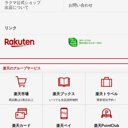
ラクマ公式ショップ
お問い合わせ
出店について
リンク
楽天のグループサービス
楽天市場
楽天ブックス
楽天トラベル
商品数は1億点以上
いつでも全品送料無料
簡単宿泊予約！
楽天カード
楽天ペイ
楽天PointClub