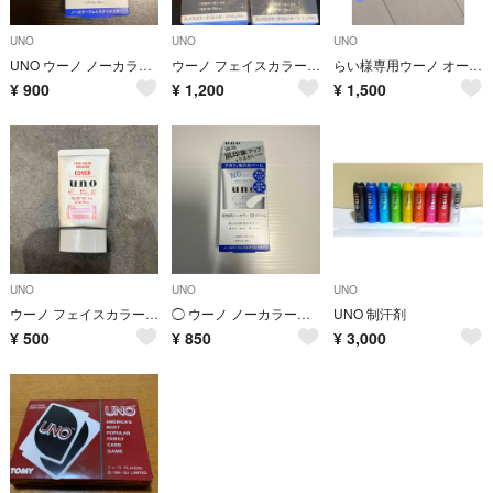
UNO
UNO
UNO
UNO ウーノ ノーカラーフェイスクリエイター 男性用 BBクリーム30g
ウーノ フェイスカラークリエイター(ナチュラル) 30g
らい様専用ウーノ オールインワンリップクリエイター 2.2g
¥
900
¥
1,200
¥
1,500
UNO
UNO
UNO
ウーノ フェイスカラークリエイター(カバー) カラーレベル3 30g
◯ ウーノ ノーカラーフェイスクリエイター 30g
UNO 制汗剤
¥
500
¥
850
¥
3,000