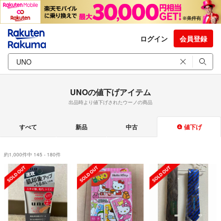
ログイン
会員登録
UNOの値下げアイテム
出品時より値下げされたウーノの商品
すべて
新品
中古
値下げ
約1,000件中 145 - 180件