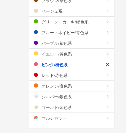
ブラウン/茶色系
ベージュ系
グリーン・カーキ/緑色系
ブルー・ネイビー/青色系
パープル/紫色系
イエロー/黄色系
ピンク/桃色系
レッド/赤色系
オレンジ/橙色系
シルバー/銀色系
ゴールド/金色系
マルチカラー