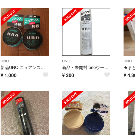
UNO
UNO
UNO
新品UNO ニュアンスクリエイター80g
新品・未開封 unoウーノ 超サラサラ×スーパースムースムース 180g
¥
1,000
¥
300
¥
4,3