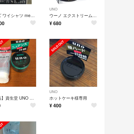
UNO
メンズ ワイシャツ men's uno スマートスタイルLL
ウーノ エクストリームハード ワックス80g スキンセラムウォーターミニボトル付
00
¥
680
UNO
【新品】資生堂 UNO ホットジェルレングス &ニュアンスクリエイター
ホットケーキ様専用
0
¥
400