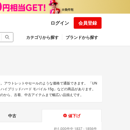
ログイン
会員登録
カテゴリから探す
ブランドから探す
。アウトレットやセールのような価格で通販できます。 「UN
ーノ ハイブリッドハード モバイル 15g」などの商品があります。
のものから、古着、中古アイテムまで幅広い品揃えです。
中古
値下げ
約1,000件中 1837 - 1856件