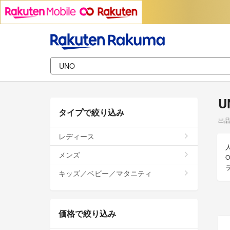
U
タイプで絞り込み
出
レディース
メンズ
キッズ／ベビー／マタニティ
価格で絞り込み