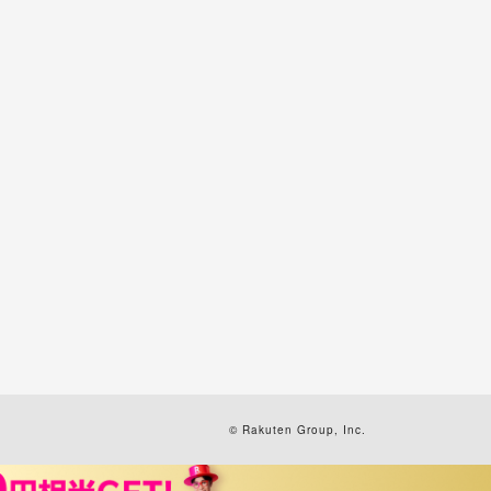
© Rakuten Group, Inc.