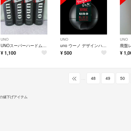
UNO
UNO
UNO
UNOスーパーハードムース
uno ウーノ デザインハードジェリー ナチュラル 100g
¥
1,100
¥
500
¥
1,0
…
48
49
50
ノ)の値下げアイテム