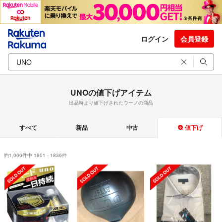
ログイン
会員登録
UNOの値下げアイテム
出品時より値下げされたウーノの商品
すべて
新品
中古
値下げ
約1,000件中 1801 - 1836件