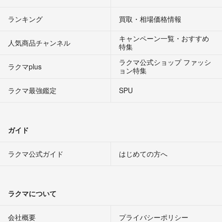
ランキング
買取・相場価格情報
キャンペーン一覧・おすすめ
人気商品チャンネル
特集
ラクマ公式ショップ ファッシ
ラクマplus
ョン特集
ラクマ最強鑑定
SPU
ガイド
ラクマ公式ガイド
はじめての方へ
ラクマについて
会社概要
プライバシーポリシー