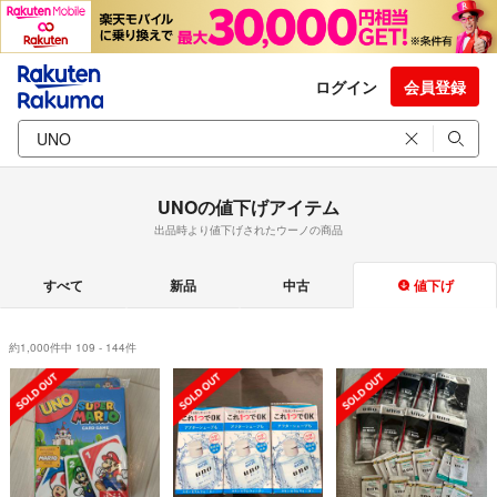
ログイン
会員登録
UNOの値下げアイテム
出品時より値下げされたウーノの商品
すべて
新品
中古
値下げ
約1,000件中 109 - 144件