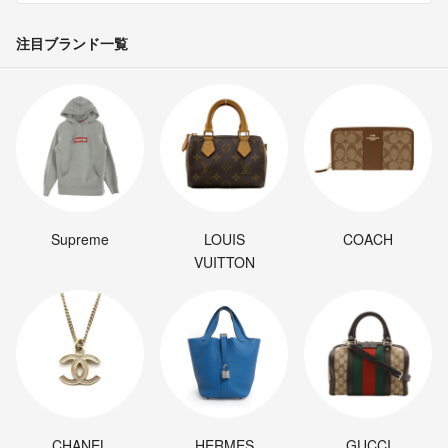
注目ブランド一覧
Supreme
LOUIS
COACH
VUITTON
CHANEL
HERMES
GUCCI