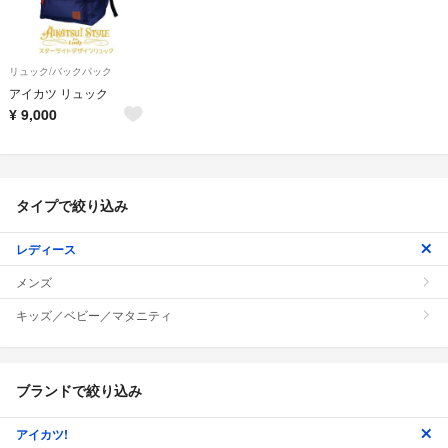
リュック/バックパック
アイカツ リュック
¥
9,000
タイプで絞り込み
レディース
メンズ
キッズ／ベビー／マタニティ
ブランドで絞り込み
アイカツ!