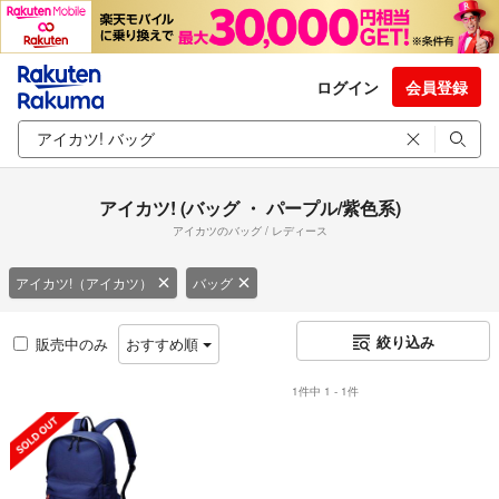
ログイン
会員登録
アイカツ! (バッグ ・ パープル/紫色系)
アイカツのバッグ / レディース
アイカツ!（アイカツ）
バッグ
絞り込み
販売中のみ
おすすめ順
1件中 1 - 1件