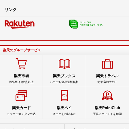
リンク
楽天のグループサービス
楽天市場
楽天ブックス
楽天トラベル
商品数は1億点以上
いつでも全品送料無料
簡単宿泊予約！
楽天カード
楽天ペイ
楽天PointClub
スマホでカンタン申込
スマホをお財布に
手軽にポイントを確認