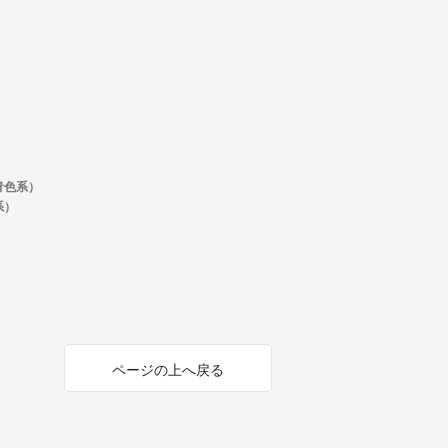
青色系）
系）
ページの上へ戻る