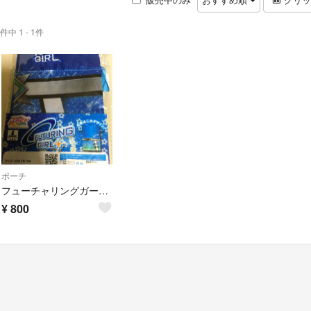
件中 1 - 1件
ポーチ
フューチャリングガール 巾着
¥
800