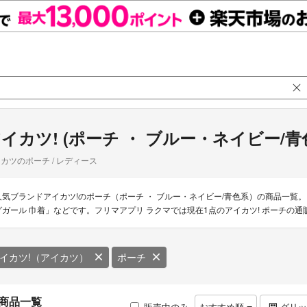
イカツ! (ポーチ ・ ブルー・ネイビー/青
カツのポーチ / レディース
人気ブランドアイカツ!のポーチ（ポーチ ・ ブルー・ネイビー/青色系）の商品一覧
グガール 巾着」などです。フリマアプリ ラクマでは現在1点のアイカツ! ポーチの
イカツ!（アイカツ）
ポーチ
商品一覧
販売中のみ
おすすめ順
グリ