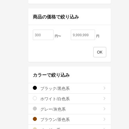
商品の価格で絞り込み
円〜
円
カラーで絞り込み
ブラック/黒色系
ホワイト/白色系
グレー/灰色系
ブラウン/茶色系