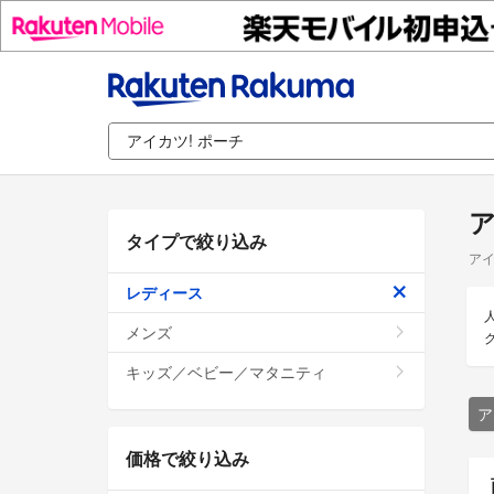
ア
タイプで絞り込み
アイ
レディース
メンズ
キッズ／ベビー／マタニティ
ア
価格で絞り込み