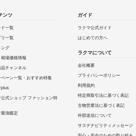
テンツ
ガイド
ンド一覧
ラクマ公式ガイド
ゴリ一覧
はじめての方へ
キング
ラクマについて
・相場価格情報
会社概要
商品チャンネル
プライバシーポリシー
ンペーン一覧・おすすめ特集
利用規約
lus
特定商取引法に基づく表記
マ公式ショップ ファッション特
古物営業法に基づく表記
マ最強鑑定
外部送信について
サステナビリティメッセージ
安心・安全のための取り組み