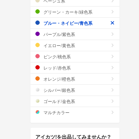
ベージュ系
グリーン・カーキ/緑色系
ブルー・ネイビー/青色系
パープル/紫色系
イエロー/黄色系
ピンク/桃色系
レッド/赤色系
オレンジ/橙色系
シルバー/銀色系
ゴールド/金色系
マルチカラー
アイカツ!を出品してみませんか？