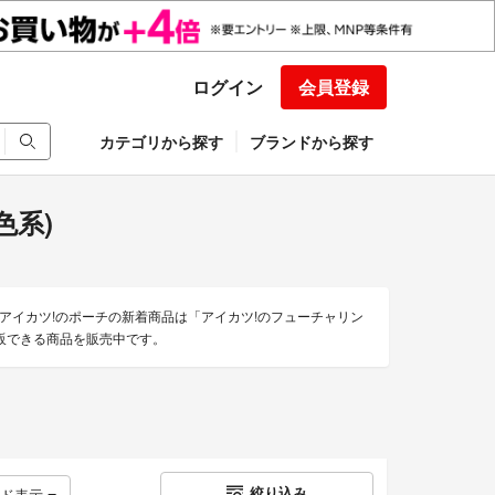
ログイン
会員登録
カテゴリから探す
ブランドから探す
色系)
。アイカツ!のポーチの新着商品は「アイカツ!のフューチャリン
通販できる商品を販売中です。
絞り込み
ッド表示