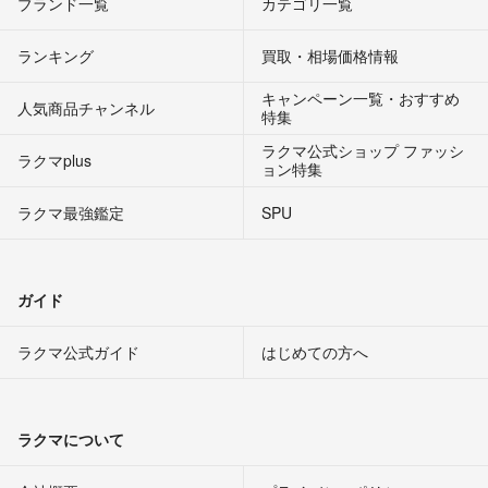
ブランド一覧
カテゴリ一覧
ランキング
買取・相場価格情報
キャンペーン一覧・おすすめ
人気商品チャンネル
特集
ラクマ公式ショップ ファッシ
ラクマplus
ョン特集
ラクマ最強鑑定
SPU
ガイド
ラクマ公式ガイド
はじめての方へ
ラクマについて