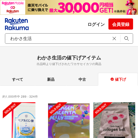
ログイン
会員登録
わかさ生活の値下げアイテム
出品時より値下げされたワカサセイカツの商品
すべて
新品
中古
値下げ
約1,000件中 289 - 324件