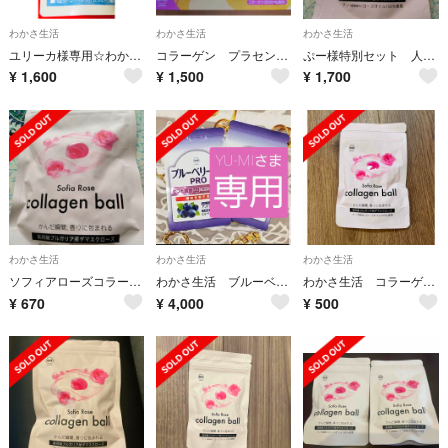
わかさ生活
わかさ生活
わかさ生活
ユリーカ様専用☆わかさ生活 ヒアルロン酸☆☆☆
コラーゲン プラセンタ ゼリー わかさ生活
ぷー様特別セット 人会う前に息スッキリ ソフィアローズコラーゲンボール
¥
1,600
¥
1,500
¥
1,700
わかさ生活
わかさ生活
わかさ生活
ソフィアローズコラーゲンボール
わかさ生活 ブルーベリーアイ PRO
わかさ生活 コラーゲンボール
¥
670
¥
4,000
¥
500